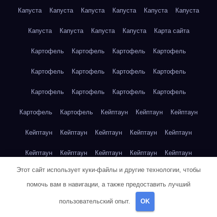
Капуста
Капуста
Капуста
Капуста
Капуста
Капуста
Капуста
Капуста
Капуста
Капуста
Карта сайта
Картофель
Картофель
Картофель
Картофель
Картофель
Картофель
Картофель
Картофель
Картофель
Картофель
Картофель
Картофель
Картофель
Картофель
Кейптаун
Кейптаун
Кейптаун
Кейптаун
Кейптаун
Кейптаун
Кейптаун
Кейптаун
Кейптаун
Кейптаун
Кейптаун
Кейптаун
Кейптаун
Этот сайт использует куки-файлы и другие технологии, чтобы
Кейптаун
Кейптаун
Кейптаун
Кейптаун
Кейптаун
помочь вам в навигации, а также предоставить лучший
Клубника
Клубника
Клубника
Клубника
Клубника
пользовательский опыт.
OK
Клубника
Клубника
Клубника
Красноярск
Красноярск