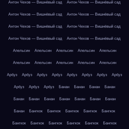
Антон Чехов — Вишнёвый сад
Антон Чехов — Вишнёвый сад
Антон Чехов — Вишнёвый сад
Антон Чехов — Вишнёвый сад
Антон Чехов — Вишнёвый сад
Антон Чехов — Вишнёвый сад
Антон Чехов — Вишнёвый сад
Антон Чехов — Вишнёвый сад
Апельсин
Апельсин
Апельсин
Апельсин
Апельсин
Апельсин
Апельсин
Апельсин
Апельсин
Апельсин
Арбуз
Арбуз
Арбуз
Арбуз
Арбуз
Арбуз
Арбуз
Арбуз
Арбуз
Арбуз
Арбуз
Банан
Банан
Банан
Банан
Банан
Банан
Банан
Банан
Банан
Банан
Банан
Банан
Бангкок
Бангкок
Бангкок
Бангкок
Бангкок
Бангкок
Бангкок
Бангкок
Бангкок
Бангкок
Бангкок