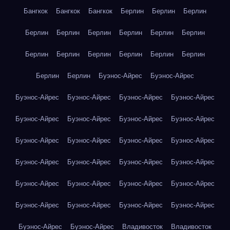
Бангкок
Бангкок
Бангкок
Берлин
Берлин
Берлин
Берлин
Берлин
Берлин
Берлин
Берлин
Берлин
Берлин
Берлин
Берлин
Берлин
Берлин
Берлин
Берлин
Берлин
Буэнос-Айрес
Буэнос-Айрес
Буэнос-Айрес
Буэнос-Айрес
Буэнос-Айрес
Буэнос-Айрес
Буэнос-Айрес
Буэнос-Айрес
Буэнос-Айрес
Буэнос-Айрес
Буэнос-Айрес
Буэнос-Айрес
Буэнос-Айрес
Буэнос-Айрес
Буэнос-Айрес
Буэнос-Айрес
Буэнос-Айрес
Буэнос-Айрес
Буэнос-Айрес
Буэнос-Айрес
Буэнос-Айрес
Буэнос-Айрес
Буэнос-Айрес
Буэнос-Айрес
Буэнос-Айрес
Буэнос-Айрес
Буэнос-Айрес
Буэнос-Айрес
Владивосток
Владивосток