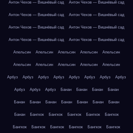
Антон Чехов — Вишнёвый сад
Антон Чехов — Вишнёвый сад
Антон Чехов — Вишнёвый сад
Антон Чехов — Вишнёвый сад
Антон Чехов — Вишнёвый сад
Антон Чехов — Вишнёвый сад
Антон Чехов — Вишнёвый сад
Антон Чехов — Вишнёвый сад
Апельсин
Апельсин
Апельсин
Апельсин
Апельсин
Апельсин
Апельсин
Апельсин
Апельсин
Апельсин
Арбуз
Арбуз
Арбуз
Арбуз
Арбуз
Арбуз
Арбуз
Арбуз
Арбуз
Арбуз
Арбуз
Банан
Банан
Банан
Банан
Банан
Банан
Банан
Банан
Банан
Банан
Банан
Банан
Бангкок
Бангкок
Бангкок
Бангкок
Бангкок
Бангкок
Бангкок
Бангкок
Бангкок
Бангкок
Бангкок