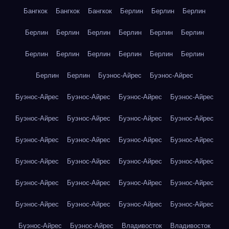
Бангкок
Бангкок
Бангкок
Берлин
Берлин
Берлин
Берлин
Берлин
Берлин
Берлин
Берлин
Берлин
Берлин
Берлин
Берлин
Берлин
Берлин
Берлин
Берлин
Берлин
Буэнос-Айрес
Буэнос-Айрес
Буэнос-Айрес
Буэнос-Айрес
Буэнос-Айрес
Буэнос-Айрес
Буэнос-Айрес
Буэнос-Айрес
Буэнос-Айрес
Буэнос-Айрес
Буэнос-Айрес
Буэнос-Айрес
Буэнос-Айрес
Буэнос-Айрес
Буэнос-Айрес
Буэнос-Айрес
Буэнос-Айрес
Буэнос-Айрес
Буэнос-Айрес
Буэнос-Айрес
Буэнос-Айрес
Буэнос-Айрес
Буэнос-Айрес
Буэнос-Айрес
Буэнос-Айрес
Буэнос-Айрес
Буэнос-Айрес
Буэнос-Айрес
Владивосток
Владивосток