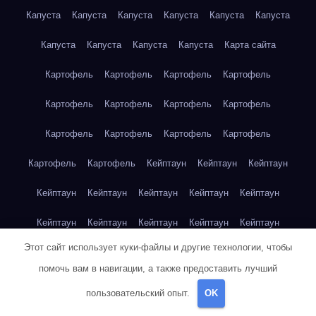
Капуста
Капуста
Капуста
Капуста
Капуста
Капуста
Капуста
Капуста
Капуста
Капуста
Карта сайта
Картофель
Картофель
Картофель
Картофель
Картофель
Картофель
Картофель
Картофель
Картофель
Картофель
Картофель
Картофель
Картофель
Картофель
Кейптаун
Кейптаун
Кейптаун
Кейптаун
Кейптаун
Кейптаун
Кейптаун
Кейптаун
Кейптаун
Кейптаун
Кейптаун
Кейптаун
Кейптаун
Этот сайт использует куки-файлы и другие технологии, чтобы
Кейптаун
Кейптаун
Кейптаун
Кейптаун
Кейптаун
помочь вам в навигации, а также предоставить лучший
Клубника
Клубника
Клубника
Клубника
Клубника
пользовательский опыт.
OK
Клубника
Клубника
Клубника
Красноярск
Красноярск