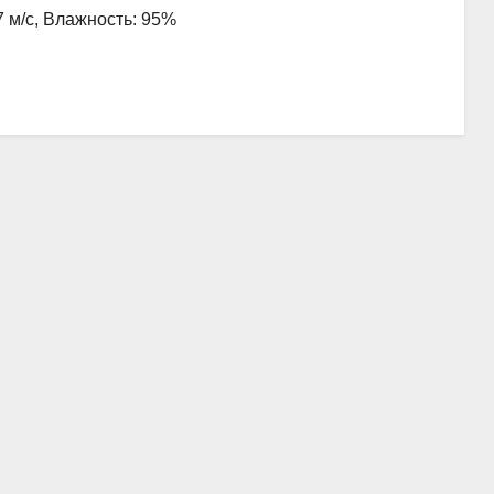
7 м/с, Влажность: 95%