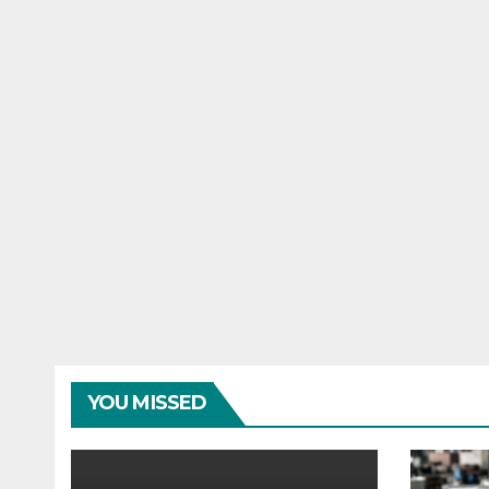
YOU MISSED