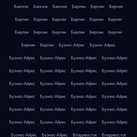
Бангкок
Бангкок
Бангкок
Берлин
Берлин
Берлин
Берлин
Берлин
Берлин
Берлин
Берлин
Берлин
Берлин
Берлин
Берлин
Берлин
Берлин
Берлин
Берлин
Берлин
Буэнос-Айрес
Буэнос-Айрес
Буэнос-Айрес
Буэнос-Айрес
Буэнос-Айрес
Буэнос-Айрес
Буэнос-Айрес
Буэнос-Айрес
Буэнос-Айрес
Буэнос-Айрес
Буэнос-Айрес
Буэнос-Айрес
Буэнос-Айрес
Буэнос-Айрес
Буэнос-Айрес
Буэнос-Айрес
Буэнос-Айрес
Буэнос-Айрес
Буэнос-Айрес
Буэнос-Айрес
Буэнос-Айрес
Буэнос-Айрес
Буэнос-Айрес
Буэнос-Айрес
Буэнос-Айрес
Буэнос-Айрес
Буэнос-Айрес
Буэнос-Айрес
Владивосток
Владивосток