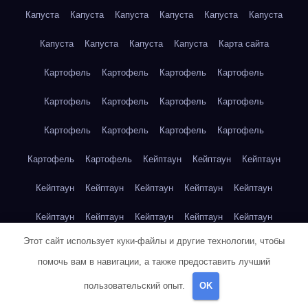
Капуста
Капуста
Капуста
Капуста
Капуста
Капуста
Капуста
Капуста
Капуста
Капуста
Карта сайта
Картофель
Картофель
Картофель
Картофель
Картофель
Картофель
Картофель
Картофель
Картофель
Картофель
Картофель
Картофель
Картофель
Картофель
Кейптаун
Кейптаун
Кейптаун
Кейптаун
Кейптаун
Кейптаун
Кейптаун
Кейптаун
Кейптаун
Кейптаун
Кейптаун
Кейптаун
Кейптаун
Этот сайт использует куки-файлы и другие технологии, чтобы
Кейптаун
Кейптаун
Кейптаун
Кейптаун
Кейптаун
помочь вам в навигации, а также предоставить лучший
Клубника
Клубника
Клубника
Клубника
Клубника
пользовательский опыт.
OK
Клубника
Клубника
Клубника
Красноярск
Красноярск