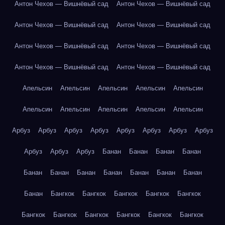
Антон Чехов — Вишнёвый сад
Антон Чехов — Вишнёвый сад
Антон Чехов — Вишнёвый сад
Антон Чехов — Вишнёвый сад
Антон Чехов — Вишнёвый сад
Антон Чехов — Вишнёвый сад
Антон Чехов — Вишнёвый сад
Антон Чехов — Вишнёвый сад
Апельсин
Апельсин
Апельсин
Апельсин
Апельсин
Апельсин
Апельсин
Апельсин
Апельсин
Апельсин
Арбуз
Арбуз
Арбуз
Арбуз
Арбуз
Арбуз
Арбуз
Арбуз
Арбуз
Арбуз
Арбуз
Банан
Банан
Банан
Банан
Банан
Банан
Банан
Банан
Банан
Банан
Банан
Банан
Бангкок
Бангкок
Бангкок
Бангкок
Бангкок
Бангкок
Бангкок
Бангкок
Бангкок
Бангкок
Бангкок