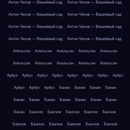
Антон Чехов — Вишнёвый сад
Антон Чехов — Вишнёвый сад
Антон Чехов — Вишнёвый сад
Антон Чехов — Вишнёвый сад
Антон Чехов — Вишнёвый сад
Антон Чехов — Вишнёвый сад
Антон Чехов — Вишнёвый сад
Антон Чехов — Вишнёвый сад
Апельсин
Апельсин
Апельсин
Апельсин
Апельсин
Апельсин
Апельсин
Апельсин
Апельсин
Апельсин
Арбуз
Арбуз
Арбуз
Арбуз
Арбуз
Арбуз
Арбуз
Арбуз
Арбуз
Арбуз
Арбуз
Банан
Банан
Банан
Банан
Банан
Банан
Банан
Банан
Банан
Банан
Банан
Банан
Бангкок
Бангкок
Бангкок
Бангкок
Бангкок
Бангкок
Бангкок
Бангкок
Бангкок
Бангкок
Бангкок