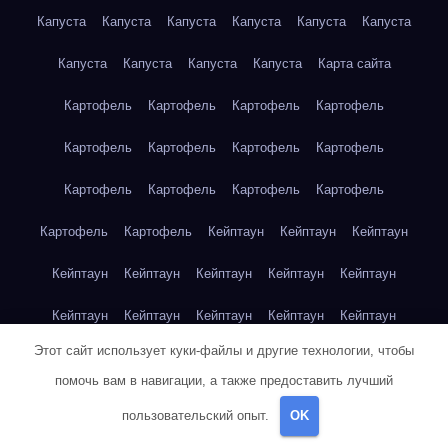
Капуста
Капуста
Капуста
Капуста
Капуста
Капуста
Капуста
Капуста
Капуста
Капуста
Карта сайта
Картофель
Картофель
Картофель
Картофель
Картофель
Картофель
Картофель
Картофель
Картофель
Картофель
Картофель
Картофель
Картофель
Картофель
Кейптаун
Кейптаун
Кейптаун
Кейптаун
Кейптаун
Кейптаун
Кейптаун
Кейптаун
Кейптаун
Кейптаун
Кейптаун
Кейптаун
Кейптаун
Этот сайт использует куки-файлы и другие технологии, чтобы
Кейптаун
Кейптаун
Кейптаун
Кейптаун
Кейптаун
помочь вам в навигации, а также предоставить лучший
Клубника
Клубника
Клубника
Клубника
Клубника
пользовательский опыт.
OK
Клубника
Клубника
Клубника
Красноярск
Красноярск