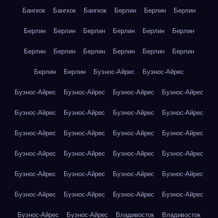
Бангкок
Бангкок
Бангкок
Берлин
Берлин
Берлин
Берлин
Берлин
Берлин
Берлин
Берлин
Берлин
Берлин
Берлин
Берлин
Берлин
Берлин
Берлин
Берлин
Берлин
Буэнос-Айрес
Буэнос-Айрес
Буэнос-Айрес
Буэнос-Айрес
Буэнос-Айрес
Буэнос-Айрес
Буэнос-Айрес
Буэнос-Айрес
Буэнос-Айрес
Буэнос-Айрес
Буэнос-Айрес
Буэнос-Айрес
Буэнос-Айрес
Буэнос-Айрес
Буэнос-Айрес
Буэнос-Айрес
Буэнос-Айрес
Буэнос-Айрес
Буэнос-Айрес
Буэнос-Айрес
Буэнос-Айрес
Буэнос-Айрес
Буэнос-Айрес
Буэнос-Айрес
Буэнос-Айрес
Буэнос-Айрес
Буэнос-Айрес
Буэнос-Айрес
Владивосток
Владивосток