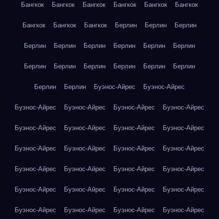
Бангкок
Бангкок
Бангкок
Бангкок
Бангкок
Бангкок
Бангкок
Бангкок
Бангкок
Берлин
Берлин
Берлин
Берлин
Берлин
Берлин
Берлин
Берлин
Берлин
Берлин
Берлин
Берлин
Берлин
Берлин
Берлин
Берлин
Берлин
Буэнос-Айрес
Буэнос-Айрес
Буэнос-Айрес
Буэнос-Айрес
Буэнос-Айрес
Буэнос-Айрес
Буэнос-Айрес
Буэнос-Айрес
Буэнос-Айрес
Буэнос-Айрес
Буэнос-Айрес
Буэнос-Айрес
Буэнос-Айрес
Буэнос-Айрес
Буэнос-Айрес
Буэнос-Айрес
Буэнос-Айрес
Буэнос-Айрес
Буэнос-Айрес
Буэнос-Айрес
Буэнос-Айрес
Буэнос-Айрес
Буэнос-Айрес
Буэнос-Айрес
Буэнос-Айрес
Буэнос-Айрес