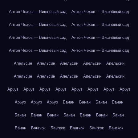
Антон Чехов — Вишнёвый сад
Антон Чехов — Вишнёвый сад
Антон Чехов — Вишнёвый сад
Антон Чехов — Вишнёвый сад
Антон Чехов — Вишнёвый сад
Антон Чехов — Вишнёвый сад
Антон Чехов — Вишнёвый сад
Антон Чехов — Вишнёвый сад
Апельсин
Апельсин
Апельсин
Апельсин
Апельсин
Апельсин
Апельсин
Апельсин
Апельсин
Апельсин
Арбуз
Арбуз
Арбуз
Арбуз
Арбуз
Арбуз
Арбуз
Арбуз
Арбуз
Арбуз
Арбуз
Банан
Банан
Банан
Банан
Банан
Банан
Банан
Банан
Банан
Банан
Банан
Банан
Бангкок
Бангкок
Бангкок
Бангкок
Бангкок