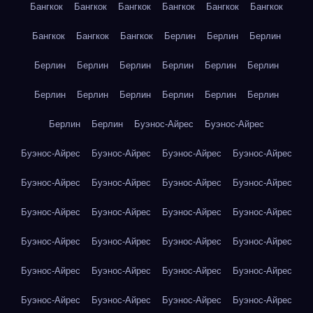
Бангкок
Бангкок
Бангкок
Бангкок
Бангкок
Бангкок
Бангкок
Бангкок
Бангкок
Берлин
Берлин
Берлин
Берлин
Берлин
Берлин
Берлин
Берлин
Берлин
Берлин
Берлин
Берлин
Берлин
Берлин
Берлин
Берлин
Берлин
Буэнос-Айрес
Буэнос-Айрес
Буэнос-Айрес
Буэнос-Айрес
Буэнос-Айрес
Буэнос-Айрес
Буэнос-Айрес
Буэнос-Айрес
Буэнос-Айрес
Буэнос-Айрес
Буэнос-Айрес
Буэнос-Айрес
Буэнос-Айрес
Буэнос-Айрес
Буэнос-Айрес
Буэнос-Айрес
Буэнос-Айрес
Буэнос-Айрес
Буэнос-Айрес
Буэнос-Айрес
Буэнос-Айрес
Буэнос-Айрес
Буэнос-Айрес
Буэнос-Айрес
Буэнос-Айрес
Буэнос-Айрес