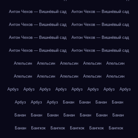
Антон Чехов — Вишнёвый сад
Антон Чехов — Вишнёвый сад
Антон Чехов — Вишнёвый сад
Антон Чехов — Вишнёвый сад
Антон Чехов — Вишнёвый сад
Антон Чехов — Вишнёвый сад
Антон Чехов — Вишнёвый сад
Антон Чехов — Вишнёвый сад
Апельсин
Апельсин
Апельсин
Апельсин
Апельсин
Апельсин
Апельсин
Апельсин
Апельсин
Апельсин
Арбуз
Арбуз
Арбуз
Арбуз
Арбуз
Арбуз
Арбуз
Арбуз
Арбуз
Арбуз
Арбуз
Банан
Банан
Банан
Банан
Банан
Банан
Банан
Банан
Банан
Банан
Банан
Банан
Бангкок
Бангкок
Бангкок
Бангкок
Бангкок