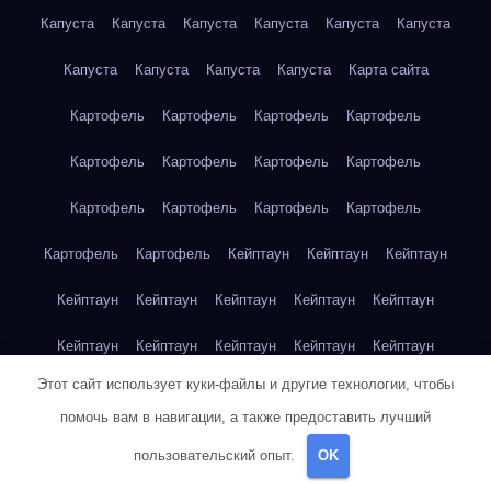
Капуста
Капуста
Капуста
Капуста
Капуста
Капуста
Капуста
Капуста
Капуста
Капуста
Карта сайта
Картофель
Картофель
Картофель
Картофель
Картофель
Картофель
Картофель
Картофель
Картофель
Картофель
Картофель
Картофель
Картофель
Картофель
Кейптаун
Кейптаун
Кейптаун
Кейптаун
Кейптаун
Кейптаун
Кейптаун
Кейптаун
Кейптаун
Кейптаун
Кейптаун
Кейптаун
Кейптаун
Этот сайт использует куки-файлы и другие технологии, чтобы
Кейптаун
Кейптаун
Кейптаун
Кейптаун
Кейптаун
помочь вам в навигации, а также предоставить лучший
Клубника
Клубника
Клубника
Клубника
Клубника
пользовательский опыт.
OK
Клубника
Клубника
Клубника
Красноярск
Красноярск