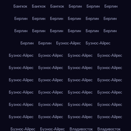
Бангкок
Бангкок
Бангкок
Берлин
Берлин
Берлин
Берлин
Берлин
Берлин
Берлин
Берлин
Берлин
Берлин
Берлин
Берлин
Берлин
Берлин
Берлин
Берлин
Берлин
Буэнос-Айрес
Буэнос-Айрес
Буэнос-Айрес
Буэнос-Айрес
Буэнос-Айрес
Буэнос-Айрес
Буэнос-Айрес
Буэнос-Айрес
Буэнос-Айрес
Буэнос-Айрес
Буэнос-Айрес
Буэнос-Айрес
Буэнос-Айрес
Буэнос-Айрес
Буэнос-Айрес
Буэнос-Айрес
Буэнос-Айрес
Буэнос-Айрес
Буэнос-Айрес
Буэнос-Айрес
Буэнос-Айрес
Буэнос-Айрес
Буэнос-Айрес
Буэнос-Айрес
Буэнос-Айрес
Буэнос-Айрес
Буэнос-Айрес
Буэнос-Айрес
Владивосток
Владивосток