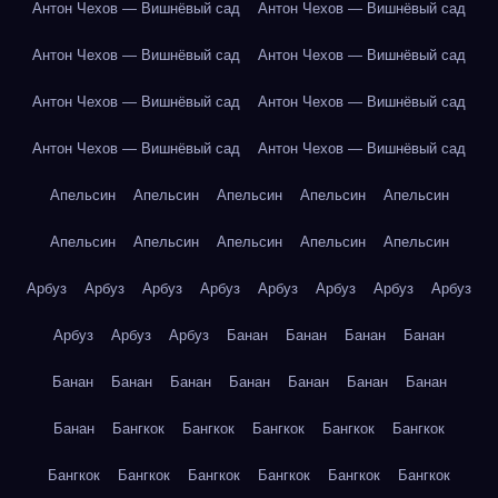
Антон Чехов — Вишнёвый сад
Антон Чехов — Вишнёвый сад
Антон Чехов — Вишнёвый сад
Антон Чехов — Вишнёвый сад
Антон Чехов — Вишнёвый сад
Антон Чехов — Вишнёвый сад
Антон Чехов — Вишнёвый сад
Антон Чехов — Вишнёвый сад
Апельсин
Апельсин
Апельсин
Апельсин
Апельсин
Апельсин
Апельсин
Апельсин
Апельсин
Апельсин
Арбуз
Арбуз
Арбуз
Арбуз
Арбуз
Арбуз
Арбуз
Арбуз
Арбуз
Арбуз
Арбуз
Банан
Банан
Банан
Банан
Банан
Банан
Банан
Банан
Банан
Банан
Банан
Банан
Бангкок
Бангкок
Бангкок
Бангкок
Бангкок
Бангкок
Бангкок
Бангкок
Бангкок
Бангкок
Бангкок