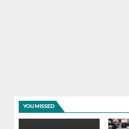
YOU MISSED