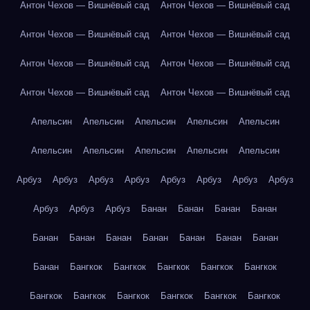
Антон Чехов — Вишнёвый сад
Антон Чехов — Вишнёвый сад
Антон Чехов — Вишнёвый сад
Антон Чехов — Вишнёвый сад
Антон Чехов — Вишнёвый сад
Антон Чехов — Вишнёвый сад
Антон Чехов — Вишнёвый сад
Антон Чехов — Вишнёвый сад
Апельсин
Апельсин
Апельсин
Апельсин
Апельсин
Апельсин
Апельсин
Апельсин
Апельсин
Апельсин
Арбуз
Арбуз
Арбуз
Арбуз
Арбуз
Арбуз
Арбуз
Арбуз
Арбуз
Арбуз
Арбуз
Банан
Банан
Банан
Банан
Банан
Банан
Банан
Банан
Банан
Банан
Банан
Банан
Бангкок
Бангкок
Бангкок
Бангкок
Бангкок
Бангкок
Бангкок
Бангкок
Бангкок
Бангкок
Бангкок