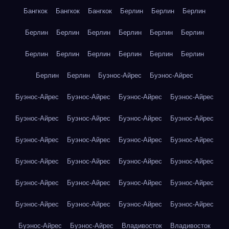
Бангкок
Бангкок
Бангкок
Берлин
Берлин
Берлин
Берлин
Берлин
Берлин
Берлин
Берлин
Берлин
Берлин
Берлин
Берлин
Берлин
Берлин
Берлин
Берлин
Берлин
Буэнос-Айрес
Буэнос-Айрес
Буэнос-Айрес
Буэнос-Айрес
Буэнос-Айрес
Буэнос-Айрес
Буэнос-Айрес
Буэнос-Айрес
Буэнос-Айрес
Буэнос-Айрес
Буэнос-Айрес
Буэнос-Айрес
Буэнос-Айрес
Буэнос-Айрес
Буэнос-Айрес
Буэнос-Айрес
Буэнос-Айрес
Буэнос-Айрес
Буэнос-Айрес
Буэнос-Айрес
Буэнос-Айрес
Буэнос-Айрес
Буэнос-Айрес
Буэнос-Айрес
Буэнос-Айрес
Буэнос-Айрес
Буэнос-Айрес
Буэнос-Айрес
Владивосток
Владивосток