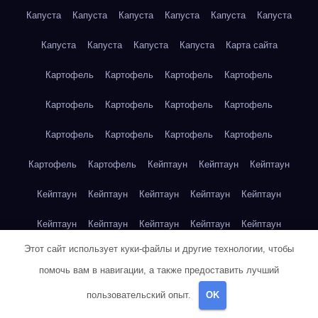
Капуста
Капуста
Капуста
Капуста
Капуста
Капуста
Капуста
Капуста
Капуста
Капуста
Карта сайта
Картофель
Картофель
Картофель
Картофель
Картофель
Картофель
Картофель
Картофель
Картофель
Картофель
Картофель
Картофель
Картофель
Картофель
Кейптаун
Кейптаун
Кейптаун
Кейптаун
Кейптаун
Кейптаун
Кейптаун
Кейптаун
Кейптаун
Кейптаун
Кейптаун
Кейптаун
Кейптаун
Этот сайт использует куки-файлы и другие технологии, чтобы
Кейптаун
Кейптаун
Кейптаун
Кейптаун
Кейптаун
помочь вам в навигации, а также предоставить лучший
Клубника
Клубника
Клубника
Клубника
Клубника
пользовательский опыт.
OK
Клубника
Клубника
Клубника
Красноярск
Красноярск