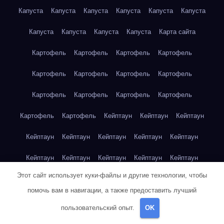
Капуста
Капуста
Капуста
Капуста
Капуста
Капуста
Капуста
Капуста
Капуста
Капуста
Карта сайта
Картофель
Картофель
Картофель
Картофель
Картофель
Картофель
Картофель
Картофель
Картофель
Картофель
Картофель
Картофель
Картофель
Картофель
Кейптаун
Кейптаун
Кейптаун
Кейптаун
Кейптаун
Кейптаун
Кейптаун
Кейптаун
Кейптаун
Кейптаун
Кейптаун
Кейптаун
Кейптаун
Этот сайт использует куки-файлы и другие технологии, чтобы
Кейптаун
Кейптаун
Кейптаун
Кейптаун
Кейптаун
помочь вам в навигации, а также предоставить лучший
Клубника
Клубника
Клубника
Клубника
Клубника
пользовательский опыт.
OK
Клубника
Клубника
Клубника
Красноярск
Красноярск