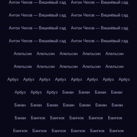
Антон Чехов — Вишнёвый сад
Антон Чехов — Вишнёвый сад
Антон Чехов — Вишнёвый сад
Антон Чехов — Вишнёвый сад
Антон Чехов — Вишнёвый сад
Антон Чехов — Вишнёвый сад
Антон Чехов — Вишнёвый сад
Антон Чехов — Вишнёвый сад
Апельсин
Апельсин
Апельсин
Апельсин
Апельсин
Апельсин
Апельсин
Апельсин
Апельсин
Апельсин
Арбуз
Арбуз
Арбуз
Арбуз
Арбуз
Арбуз
Арбуз
Арбуз
Арбуз
Арбуз
Арбуз
Банан
Банан
Банан
Банан
Банан
Банан
Банан
Банан
Банан
Банан
Банан
Банан
Бангкок
Бангкок
Бангкок
Бангкок
Бангкок
Бангкок
Бангкок
Бангкок
Бангкок
Бангкок
Бангкок