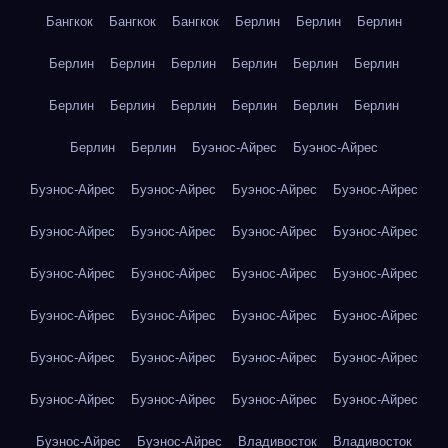
Бангкок
Бангкок
Бангкок
Берлин
Берлин
Берлин
Берлин
Берлин
Берлин
Берлин
Берлин
Берлин
Берлин
Берлин
Берлин
Берлин
Берлин
Берлин
Берлин
Берлин
Буэнос-Айрес
Буэнос-Айрес
Буэнос-Айрес
Буэнос-Айрес
Буэнос-Айрес
Буэнос-Айрес
Буэнос-Айрес
Буэнос-Айрес
Буэнос-Айрес
Буэнос-Айрес
Буэнос-Айрес
Буэнос-Айрес
Буэнос-Айрес
Буэнос-Айрес
Буэнос-Айрес
Буэнос-Айрес
Буэнос-Айрес
Буэнос-Айрес
Буэнос-Айрес
Буэнос-Айрес
Буэнос-Айрес
Буэнос-Айрес
Буэнос-Айрес
Буэнос-Айрес
Буэнос-Айрес
Буэнос-Айрес
Буэнос-Айрес
Буэнос-Айрес
Владивосток
Владивосток