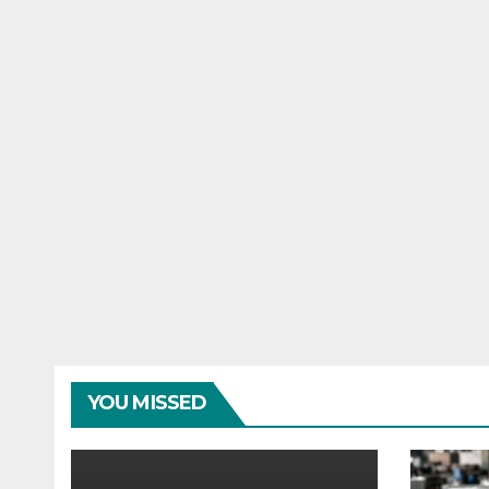
YOU MISSED