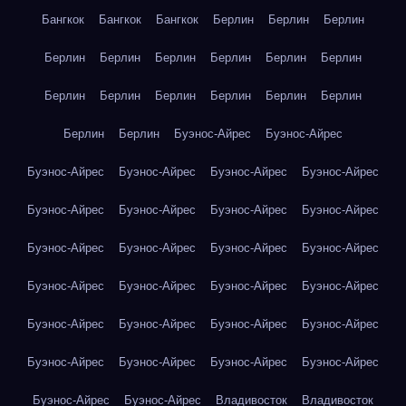
Бангкок
Бангкок
Бангкок
Берлин
Берлин
Берлин
Берлин
Берлин
Берлин
Берлин
Берлин
Берлин
Берлин
Берлин
Берлин
Берлин
Берлин
Берлин
Берлин
Берлин
Буэнос-Айрес
Буэнос-Айрес
Буэнос-Айрес
Буэнос-Айрес
Буэнос-Айрес
Буэнос-Айрес
Буэнос-Айрес
Буэнос-Айрес
Буэнос-Айрес
Буэнос-Айрес
Буэнос-Айрес
Буэнос-Айрес
Буэнос-Айрес
Буэнос-Айрес
Буэнос-Айрес
Буэнос-Айрес
Буэнос-Айрес
Буэнос-Айрес
Буэнос-Айрес
Буэнос-Айрес
Буэнос-Айрес
Буэнос-Айрес
Буэнос-Айрес
Буэнос-Айрес
Буэнос-Айрес
Буэнос-Айрес
Буэнос-Айрес
Буэнос-Айрес
Владивосток
Владивосток