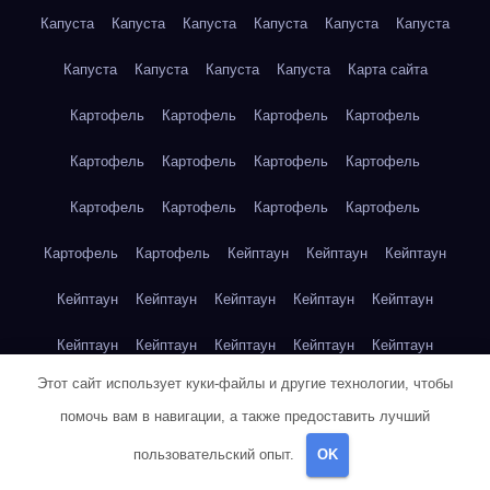
Капуста
Капуста
Капуста
Капуста
Капуста
Капуста
Капуста
Капуста
Капуста
Капуста
Карта сайта
Картофель
Картофель
Картофель
Картофель
Картофель
Картофель
Картофель
Картофель
Картофель
Картофель
Картофель
Картофель
Картофель
Картофель
Кейптаун
Кейптаун
Кейптаун
Кейптаун
Кейптаун
Кейптаун
Кейптаун
Кейптаун
Кейптаун
Кейптаун
Кейптаун
Кейптаун
Кейптаун
Этот сайт использует куки-файлы и другие технологии, чтобы
Кейптаун
Кейптаун
Кейптаун
Кейптаун
Кейптаун
помочь вам в навигации, а также предоставить лучший
Клубника
Клубника
Клубника
Клубника
Клубника
пользовательский опыт.
OK
Клубника
Клубника
Клубника
Красноярск
Красноярск