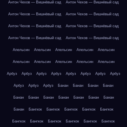
Антон Чехов — Вишнёвый сад
Антон Чехов — Вишнёвый сад
Антон Чехов — Вишнёвый сад
Антон Чехов — Вишнёвый сад
Антон Чехов — Вишнёвый сад
Антон Чехов — Вишнёвый сад
Антон Чехов — Вишнёвый сад
Антон Чехов — Вишнёвый сад
Апельсин
Апельсин
Апельсин
Апельсин
Апельсин
Апельсин
Апельсин
Апельсин
Апельсин
Апельсин
Арбуз
Арбуз
Арбуз
Арбуз
Арбуз
Арбуз
Арбуз
Арбуз
Арбуз
Арбуз
Арбуз
Банан
Банан
Банан
Банан
Банан
Банан
Банан
Банан
Банан
Банан
Банан
Банан
Бангкок
Бангкок
Бангкок
Бангкок
Бангкок
Бангкок
Бангкок
Бангкок
Бангкок
Бангкок
Бангкок