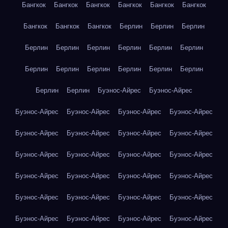
Бангкок
Бангкок
Бангкок
Бангкок
Бангкок
Бангкок
Бангкок
Бангкок
Бангкок
Берлин
Берлин
Берлин
Берлин
Берлин
Берлин
Берлин
Берлин
Берлин
Берлин
Берлин
Берлин
Берлин
Берлин
Берлин
Берлин
Берлин
Буэнос-Айрес
Буэнос-Айрес
Буэнос-Айрес
Буэнос-Айрес
Буэнос-Айрес
Буэнос-Айрес
Буэнос-Айрес
Буэнос-Айрес
Буэнос-Айрес
Буэнос-Айрес
Буэнос-Айрес
Буэнос-Айрес
Буэнос-Айрес
Буэнос-Айрес
Буэнос-Айрес
Буэнос-Айрес
Буэнос-Айрес
Буэнос-Айрес
Буэнос-Айрес
Буэнос-Айрес
Буэнос-Айрес
Буэнос-Айрес
Буэнос-Айрес
Буэнос-Айрес
Буэнос-Айрес
Буэнос-Айрес