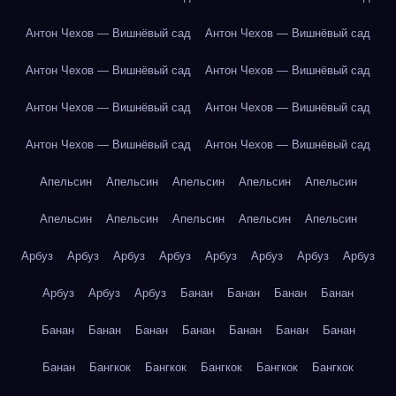
Антон Чехов — Вишнёвый сад
Антон Чехов — Вишнёвый сад
Антон Чехов — Вишнёвый сад
Антон Чехов — Вишнёвый сад
Антон Чехов — Вишнёвый сад
Антон Чехов — Вишнёвый сад
Антон Чехов — Вишнёвый сад
Антон Чехов — Вишнёвый сад
Апельсин
Апельсин
Апельсин
Апельсин
Апельсин
Апельсин
Апельсин
Апельсин
Апельсин
Апельсин
Арбуз
Арбуз
Арбуз
Арбуз
Арбуз
Арбуз
Арбуз
Арбуз
Арбуз
Арбуз
Арбуз
Банан
Банан
Банан
Банан
Банан
Банан
Банан
Банан
Банан
Банан
Банан
Банан
Бангкок
Бангкок
Бангкок
Бангкок
Бангкок