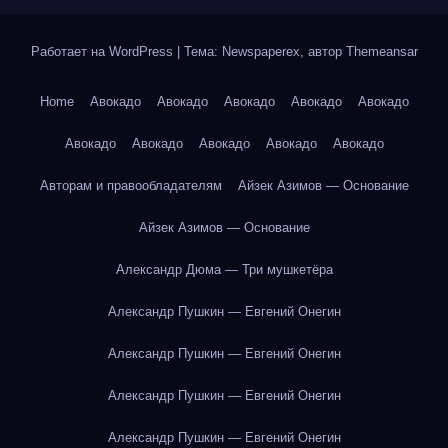
Работает на WordPress
|
Тема: Newspaperex, автор
Themeansar
Home
Авокадо
Авокадо
Авокадо
Авокадо
Авокадо
Авокадо
Авокадо
Авокадо
Авокадо
Авокадо
Авторам и правообладателям
Айзек Азимов — Основание
Айзек Азимов — Основание
Александр Дюма — Три мушкетёра
Александр Пушкин — Евгений Онегин
Александр Пушкин — Евгений Онегин
Александр Пушкин — Евгений Онегин
Александр Пушкин — Евгений Онегин