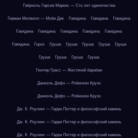
Габриэль Гарсиа Маркес — Сто лет одиночества
Герман Мелвилл — Моби Дик
Говядина
Говядина
Говядина
Говядина
Говядина
Говядина
Говядина
Говядина
Говядина
Горох
Груша
Груша
Груша
Груша
Груша
Груша
Груша
Груша
Груша
Гюнтер Грасс — Жестяной барабан
Даниэль Дефо — Робинзон Крузо
Даниэль Дефо — Робинзон Крузо
Дж. К. Роулинг — Гарри Поттер и философский камень
Дж. К. Роулинг — Гарри Поттер и философский камень
Дж. К. Роулинг — Гарри Поттер и философский камень