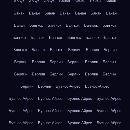
Арбуз
Арбуз
Арбуз
Банан
Банан
Банан
Банан
Банан
Банан
Банан
Банан
Банан
Банан
Банан
Банан
Бангкок
Бангкок
Бангкок
Бангкок
Бангкок
Бангкок
Бангкок
Бангкок
Бангкок
Бангкок
Бангкок
Бангкок
Бангкок
Бангкок
Берлин
Берлин
Берлин
Берлин
Берлин
Берлин
Берлин
Берлин
Берлин
Берлин
Берлин
Берлин
Берлин
Берлин
Берлин
Берлин
Берлин
Буэнос-Айрес
Буэнос-Айрес
Буэнос-Айрес
Буэнос-Айрес
Буэнос-Айрес
Буэнос-Айрес
Буэнос-Айрес
Буэнос-Айрес
Буэнос-Айрес
Буэнос-Айрес
Буэнос-Айрес
Буэнос-Айрес
Буэнос-Айрес
Буэнос-Айрес