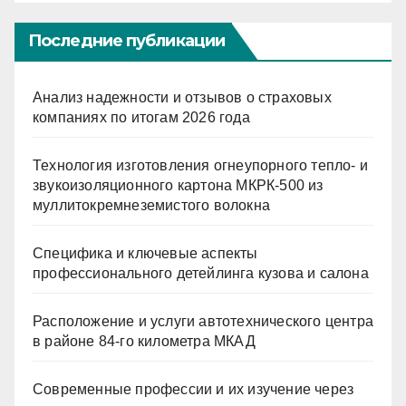
ni
ki
Последние публикации
Анализ надежности и отзывов о страховых
компаниях по итогам 2026 года
Технология изготовления огнеупорного тепло- и
звукоизоляционного картона МКРК-500 из
муллитокремнеземистого волокна
Специфика и ключевые аспекты
профессионального детейлинга кузова и салона
Расположение и услуги автотехнического центра
в районе 84-го километра МКАД
Современные профессии и их изучение через