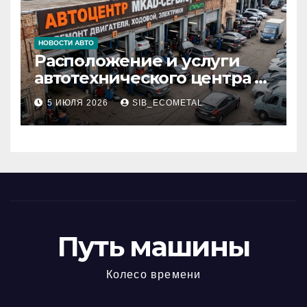
НОВОСТИ АВТО
Расположение и услуги
автотехнического центра в
районе 84-го километра
5 ИЮЛЯ 2026
SIB_ECOMETAL
МКАД
Путь машины
Колесо времени