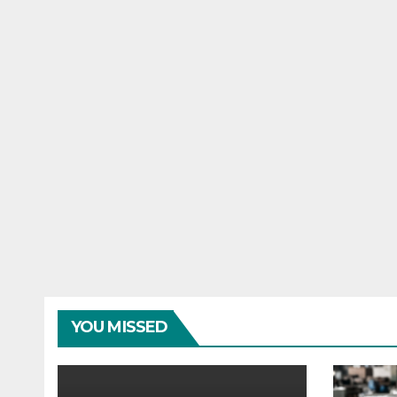
YOU MISSED