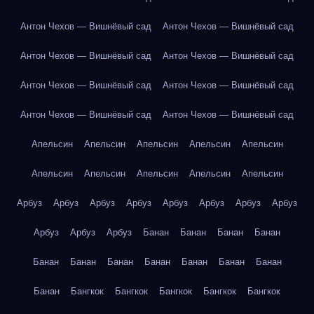
Антон Чехов — Вишнёвый сад
Антон Чехов — Вишнёвый сад
Антон Чехов — Вишнёвый сад
Антон Чехов — Вишнёвый сад
Антон Чехов — Вишнёвый сад
Антон Чехов — Вишнёвый сад
Антон Чехов — Вишнёвый сад
Антон Чехов — Вишнёвый сад
Апельсин
Апельсин
Апельсин
Апельсин
Апельсин
Апельсин
Апельсин
Апельсин
Апельсин
Апельсин
Арбуз
Арбуз
Арбуз
Арбуз
Арбуз
Арбуз
Арбуз
Арбуз
Арбуз
Арбуз
Арбуз
Банан
Банан
Банан
Банан
Банан
Банан
Банан
Банан
Банан
Банан
Банан
Банан
Бангкок
Бангкок
Бангкок
Бангкок
Бангкок