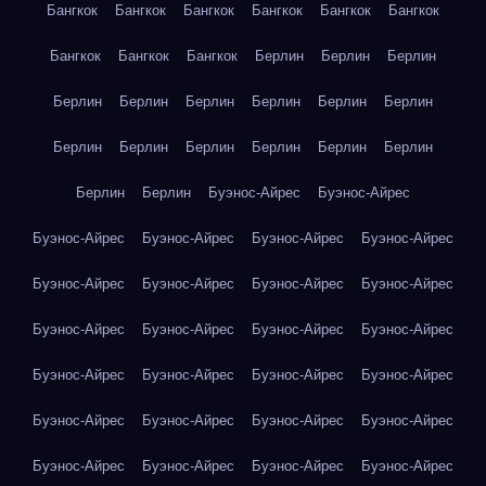
Бангкок
Бангкок
Бангкок
Бангкок
Бангкок
Бангкок
Бангкок
Бангкок
Бангкок
Берлин
Берлин
Берлин
Берлин
Берлин
Берлин
Берлин
Берлин
Берлин
Берлин
Берлин
Берлин
Берлин
Берлин
Берлин
Берлин
Берлин
Буэнос-Айрес
Буэнос-Айрес
Буэнос-Айрес
Буэнос-Айрес
Буэнос-Айрес
Буэнос-Айрес
Буэнос-Айрес
Буэнос-Айрес
Буэнос-Айрес
Буэнос-Айрес
Буэнос-Айрес
Буэнос-Айрес
Буэнос-Айрес
Буэнос-Айрес
Буэнос-Айрес
Буэнос-Айрес
Буэнос-Айрес
Буэнос-Айрес
Буэнос-Айрес
Буэнос-Айрес
Буэнос-Айрес
Буэнос-Айрес
Буэнос-Айрес
Буэнос-Айрес
Буэнос-Айрес
Буэнос-Айрес