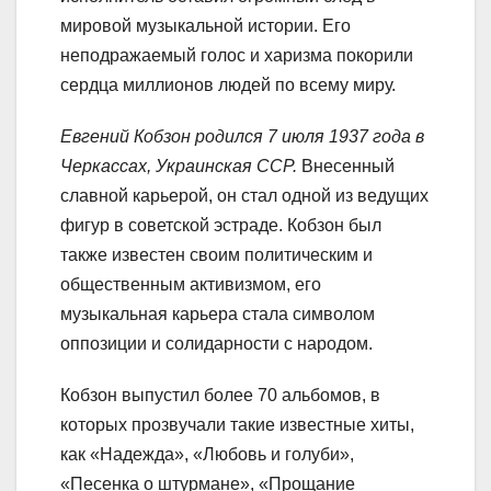
мировой музыкальной истории. Его
неподражаемый голос и харизма покорили
сердца миллионов людей по всему миру.
Евгений Кобзон родился 7 июля 1937 года в
Черкассах, Украинская ССР.
Внесенный
славной карьерой, он стал одной из ведущих
фигур в советской эстраде. Кобзон был
также известен своим политическим и
общественным активизмом, его
музыкальная карьера стала символом
оппозиции и солидарности с народом.
Кобзон выпустил более 70 альбомов, в
которых прозвучали такие известные хиты,
как «Надежда», «Любовь и голуби»,
«Песенка о штурмане», «Прощание