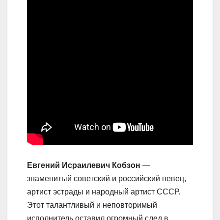
Евгений Исраилевич Кобзон
—
знаменитый советский и российский певец,
артист эстрады и народный артист СССР.
Этот талантливый и неповторимый
исполнитель оставил огромный след в