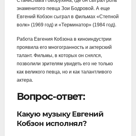
Станислава Говорухина, где он сыграл роль
знаменитого певца Зои Бодровой. А еще
Евгений Кобзон сыграл в фильмах «Степной
волк» (1969 год) и «Терминатор» (1984 год).
Работа Евгения Кобзона в киноиндустрии
проявила его многогранность и актерский
талант. Фильмы, в которых он снялся,
позволили зрителям увидеть его не только
как великого певца, но и как талантливого
актера.
Вопрос-ответ:
Какую музыку Евгений
Кобзон исполнял?