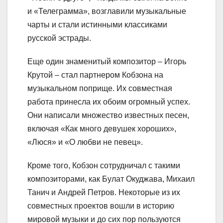
и «Телеграмма», возглавили музыкальные
чарты и стали истинными классиками
русской эстрады.
Еще один знаменитый композитор – Игорь
Крутой – стал партнером Кобзона на
музыкальном поприще. Их совместная
работа принесла их обоим огромный успех.
Они написали множество известных песен,
включая «Как много девушек хороших»,
«Люся» и «О любви не певец».
Кроме того, Кобзон сотрудничал с такими
композиторами, как Булат Окуджава, Михаил
Танич и Андрей Петров. Некоторые из их
совместных проектов вошли в историю
мировой музыки и до сих пор пользуются