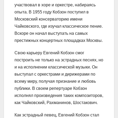
участвовал в хоре и оркестре, набираясь
опыта. В 1955 году Кобзон поступил в
Московский консерваторию имени
Чайковского, где изучал классическое пение.
Вскоре он начал выступать на самых
престижных концертных площадках Москвы.
Свою карьеру Евгений Кобзон смог
построить не только на эстрадных песнях, но
и на исполнении классической музыки. Он
выступал с оркестрами и дирижерами по
всему миру, получая признание и любовь
публики. В своем репертуаре Кобзон
исполнял произведения таких композиторов,
как Чайковский, Рахманинов, Шостакович.
Как эстрадный певец, Евгений Кобзон стал