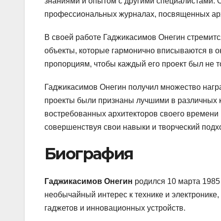
знаниями и опытом с другими специалистами. О
профессиональных журналах, посвященных арх
В своей работе Гаджикасимов Онегин стремит
объекты, которые гармонично вписываются в о
пропорциям, чтобы каждый его проект был не т
Гаджикасимов Онегин получил множество наград
проекты были признаны лучшими в различных к
востребованных архитекторов своего времени 
совершенствуя свои навыки и творческий подх
Биография
Гаджикасимов Онегин
родился 10 марта 1985
необычайный интерес к технике и электронике,
гаджетов и инновационных устройств.