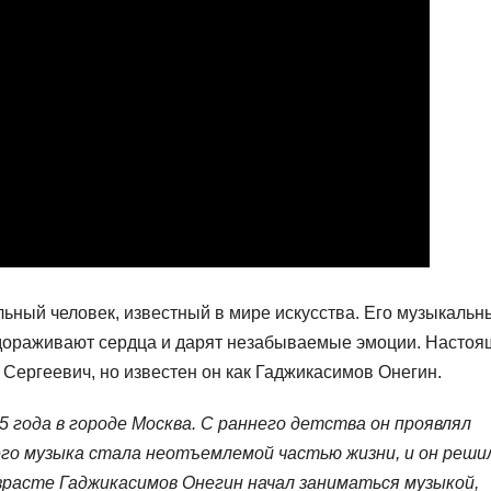
ьный человек, известный в мире искусства. Его музыкальн
удораживают сердца и дарят незабываемые эмоции. Настоя
Сергеевич, но известен он как Гаджикасимов Онегин.
 года в городе Москва. С раннего детства он проявлял
него музыка стала неотъемлемой частью жизни, и он реши
зрасте Гаджикасимов Онегин начал заниматься музыкой,