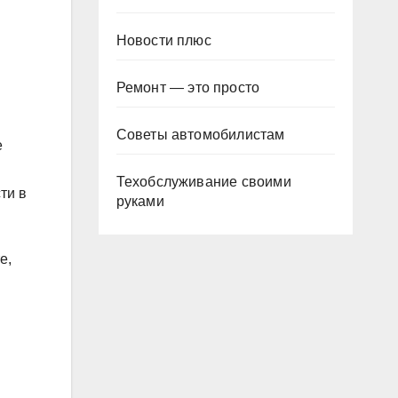
Новости плюс
Ремонт — это просто
Советы автомобилистам
е
Техобслуживание своими
ти в
руками
е,