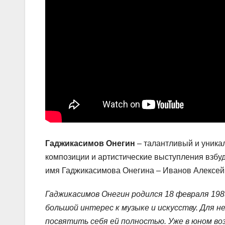
Гаджикасимов Онегин
– талантливый и уникал
композиции и артистические выступления взб
имя Гаджикасимова Онегина – Иванов Алексей 
Гаджикасимов Онегин родился 18 февраля 1985
большой интерес к музыке и искусству. Для 
посвятить себя ей полностью. Уже в юном во