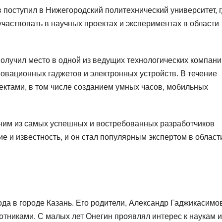
поступил в Нижегородский политехнический университет, 
 участвовать в научных проектах и экспериментах в области
лучил место в одной из ведущих технологических компаний
овационных гаджетов и электронных устройств. В течение
ектами, в том числе созданием умных часов, мобильных
ним из самых успешных и востребованных разработчиков
е и известность, и он стал популярным экспертом в област
да в городе Казань. Его родители, Александр Гаджикасимо
тниками. С малых лет Онегин проявлял интерес к наукам и