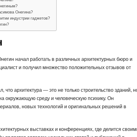
Онегиным?
асимова Онегина?
витии индустрии гаджетов?
егин?
н
негин начал работать в различных архитектурных бюро и
ециалист и получил множество положительных отзывов от
 что архитектура — это не только строительство зданий, н
на окружающую среду и человеческую психику. Он
ериалов, новых технологий и оригинальных решений в
рхитектурных выставках и конференциях, где делится своим