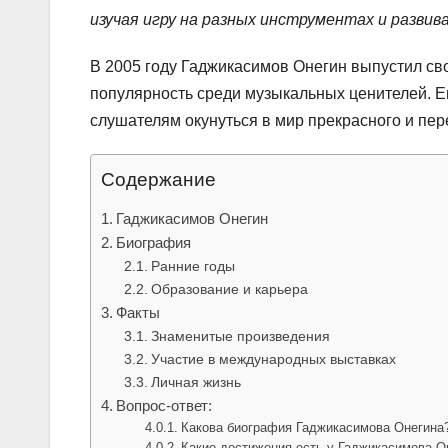
изучая игру на разных инструментах и развив
В 2005 году Гаджикасимов Онегин выпустил св
популярность среди музыкальных ценителей. Ег
слушателям окунуться в мир прекрасного и пе
Содержание
Гаджикасимов Онегин
Биография
Ранние годы
Образование и карьера
Факты
Знаменитые произведения
Участие в международных выставках
Личная жизнь
Вопрос-ответ:
Какова биография Гаджикасимова Онегина
Какие достижения есть у Гаджикасимова О