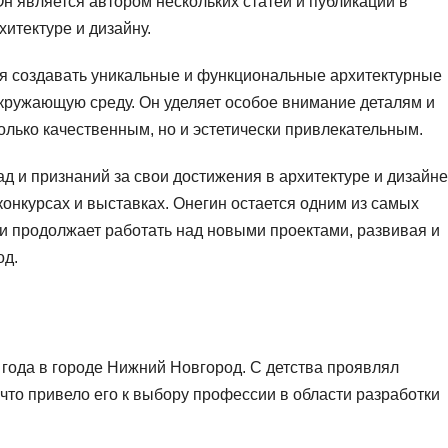
н является автором нескольких статей и публикаций в
итектуре и дизайну.
ся создавать уникальные и функциональные архитектурные
кружающую среду. Он уделяет особое внимание деталям и
олько качественным, но и эстетически привлекательным.
 и признаний за свои достижения в архитектуре и дизайне
онкурсах и выставках. Онегин остается одним из самых
и продолжает работать над новыми проектами, развивая и
од.
 года в городе Нижний Новгород. С детства проявлял
 что привело его к выбору профессии в области разработки