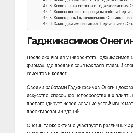
Какие факты связаны с Гаджикасимовым 
Каковы основные принципы работы Гаджик
Какова роль Гаджикасимова Онегина в раз
Какие достижения имеет Гаджикасимов Он
Гаджикасимов Онеги
После окончания университета Гаджикасимов О
фирмах, где проявил себя как талантливый сп
клиентов и коллег.
Своими работами Гаджикасимов Онегин доказал,
искусство, способное непосредственно влиять 
пропагандирует использование устойчивых мат
проектировании зданий.
Онегин также активно участвует в различных а