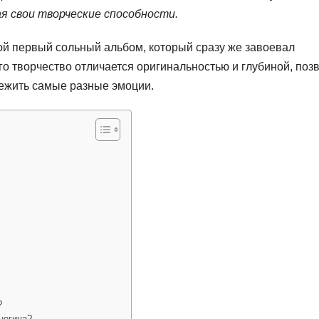
ая свои творческие способности.
ой первый сольный альбом, который сразу же завоевал
о творчество отличается оригинальностью и глубиной, поз
режить самые разные эмоции.
?
негина?