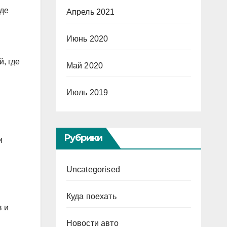
где
Апрель 2021
Июнь 2020
, где
Май 2020
Июль 2019
Рубрики
и
Uncategorised
Куда поехать
в и
Новости авто