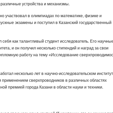
ы различные устройства и механизмы.
но участвовал в олимпиадах по математике, физике и
пускные экзамены и поступил в Казанский государственный
 себя как талантливый студент исследователь. Его научны
та, и он получил несколько стипендий и наград за свои
дипломную работу на тему «Исследование сверхпроводимос
ботал несколько лет в научно-исследовательском институт
и применением сверхпроводников в различных областях
ной премией города Казани в области науки и техники.