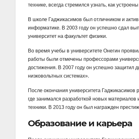
технике, всегда стремился узнать, как устроен
В школе Гаджикасимов был отличником и актив
информатике. В 2003 году он успешно сдал вы
университет на факультет физики.
Во время учебы в университете Онегин проявил
работы были отмечены профессорами университе
достижения. В 2007 году он успешно защитил 
низковольтных системах».
После окончания университета Гаджикасимов ра
где занимался разработкой новых материалов 
техники. В 2013 году он был награжден престиж
Образование и карьера