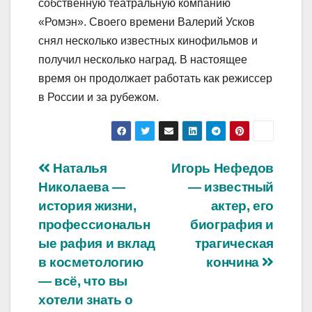
собственную театральную компанию
«Ромэн». Своего времени Валерий Усков
снял несколько известных кинофильмов и
получил несколько наград. В настоящее
время он продолжает работать как режиссер
в России и за рубежом.
Навигация
Наталья
Игорь Нефедов
Николаева —
— известный
по
история жизни,
актер, его
записям
профессиональн
биография и
ые рафия и вклад
трагическая
в косметологию
кончина
— всё, что вы
хотели знать о