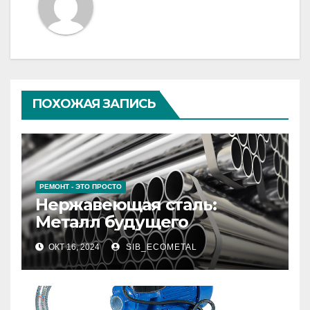
ПОХОЖАЯ ЗАПИСЬ
РЕМОНТ - ЭТО ПРОСТО
Нержавеющая сталь:
Металл будущего
ОКТ 16, 2024
SIB_ECOMETAL