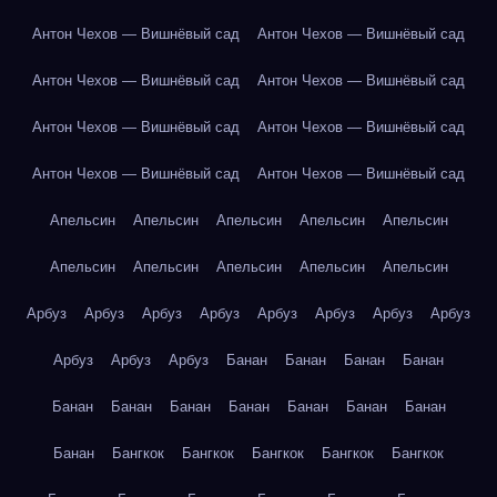
Антон Чехов — Вишнёвый сад
Антон Чехов — Вишнёвый сад
Антон Чехов — Вишнёвый сад
Антон Чехов — Вишнёвый сад
Антон Чехов — Вишнёвый сад
Антон Чехов — Вишнёвый сад
Антон Чехов — Вишнёвый сад
Антон Чехов — Вишнёвый сад
Апельсин
Апельсин
Апельсин
Апельсин
Апельсин
Апельсин
Апельсин
Апельсин
Апельсин
Апельсин
Арбуз
Арбуз
Арбуз
Арбуз
Арбуз
Арбуз
Арбуз
Арбуз
Арбуз
Арбуз
Арбуз
Банан
Банан
Банан
Банан
Банан
Банан
Банан
Банан
Банан
Банан
Банан
Банан
Бангкок
Бангкок
Бангкок
Бангкок
Бангкок