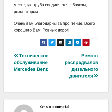
месте, где труба соединяется с бачком,
резонатором
Очень вам благодарны за прочтение. Всего
хорошего Вам. Ровных дорог!
Навигация
Техническое
Ремонт
обслуживание
распредвалов
по
Mercedes Benz
дизельного
записям
двигателя
От
sib_ecometal