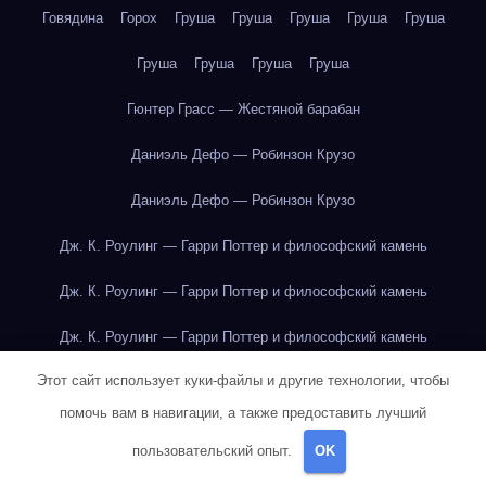
Говядина
Горох
Груша
Груша
Груша
Груша
Груша
Груша
Груша
Груша
Груша
Гюнтер Грасс — Жестяной барабан
Даниэль Дефо — Робинзон Крузо
Даниэль Дефо — Робинзон Крузо
Дж. К. Роулинг — Гарри Поттер и философский камень
Дж. К. Роулинг — Гарри Поттер и философский камень
Дж. К. Роулинг — Гарри Поттер и философский камень
Этот сайт использует куки-файлы и другие технологии, чтобы
Дж. К. Роулинг — Гарри Поттер и философский камень
помочь вам в навигации, а также предоставить лучший
Дж. К. Роулинг — Гарри Поттер и философский камень
пользовательский опыт.
OK
Дж. К. Роулинг — Гарри Поттер и философский камень