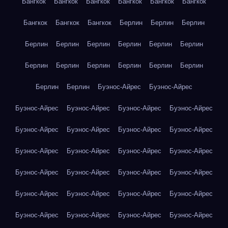
Бангкок
Бангкок
Бангкок
Бангкок
Бангкок
Бангкок
Бангкок
Бангкок
Бангкок
Берлин
Берлин
Берлин
Берлин
Берлин
Берлин
Берлин
Берлин
Берлин
Берлин
Берлин
Берлин
Берлин
Берлин
Берлин
Берлин
Берлин
Буэнос-Айрес
Буэнос-Айрес
Буэнос-Айрес
Буэнос-Айрес
Буэнос-Айрес
Буэнос-Айрес
Буэнос-Айрес
Буэнос-Айрес
Буэнос-Айрес
Буэнос-Айрес
Буэнос-Айрес
Буэнос-Айрес
Буэнос-Айрес
Буэнос-Айрес
Буэнос-Айрес
Буэнос-Айрес
Буэнос-Айрес
Буэнос-Айрес
Буэнос-Айрес
Буэнос-Айрес
Буэнос-Айрес
Буэнос-Айрес
Буэнос-Айрес
Буэнос-Айрес
Буэнос-Айрес
Буэнос-Айрес