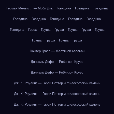
Герман Мелвилл — Моби Дик
Говядина
Говядина
Говядина
Говядина
Говядина
Говядина
Говядина
Говядина
Говядина
Горох
Груша
Груша
Груша
Груша
Груша
Груша
Груша
Груша
Груша
Гюнтер Грасс — Жестяной барабан
Даниэль Дефо — Робинзон Крузо
Даниэль Дефо — Робинзон Крузо
Дж. К. Роулинг — Гарри Поттер и философский камень
Дж. К. Роулинг — Гарри Поттер и философский камень
Дж. К. Роулинг — Гарри Поттер и философский камень