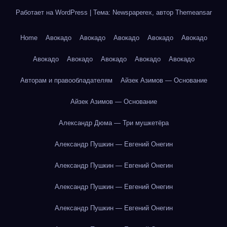
Работает на WordPress
|
Тема: Newspaperex, автор
Themeansar
Home
Авокадо
Авокадо
Авокадо
Авокадо
Авокадо
Авокадо
Авокадо
Авокадо
Авокадо
Авокадо
Авторам и правообладателям
Айзек Азимов — Основание
Айзек Азимов — Основание
Александр Дюма — Три мушкетёра
Александр Пушкин — Евгений Онегин
Александр Пушкин — Евгений Онегин
Александр Пушкин — Евгений Онегин
Александр Пушкин — Евгений Онегин