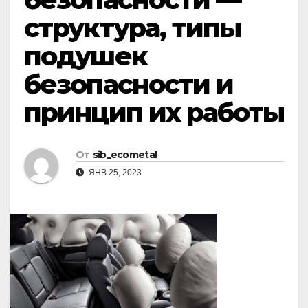
структура, типы
подушек
безопасности и
принцип их работы
От
sib_ecometal
ЯНВ 25, 2023