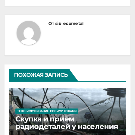
От
sib_ecometal
ПОХОЖАЯ ЗАПИСЬ
ТЕХОБСЛУЖИВАНИЕ СВОИМИ РУКАМИ
Скупка и прием
радиодеталей у населения