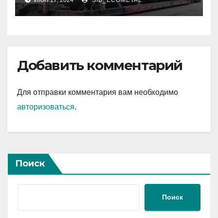
ИЮН 17, 2024
SIB_ECOMETAL
нефтехимии, химии и
промышленности
минеральных удобрений
Добавить комментарий
Для отправки комментария вам необходимо
авторизоваться
.
Поиск
Поиск