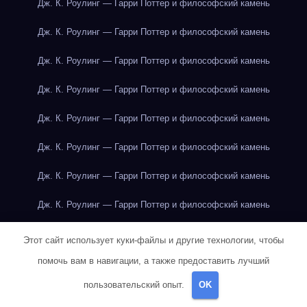
Дж. К. Роулинг — Гарри Поттер и философский камень
Дж. К. Роулинг — Гарри Поттер и философский камень
Дж. К. Роулинг — Гарри Поттер и философский камень
Дж. К. Роулинг — Гарри Поттер и философский камень
Дж. К. Роулинг — Гарри Поттер и философский камень
Дж. К. Роулинг — Гарри Поттер и философский камень
Дж. К. Роулинг — Гарри Поттер и философский камень
Дж. К. Роулинг — Гарри Поттер и философский камень
Дж. К. Роулинг — Гарри Поттер и философский камень
Этот сайт использует куки-файлы и другие технологии, чтобы
помочь вам в навигации, а также предоставить лучший
Дж. К. Роулинг — Гарри Поттер и философский камень
пользовательский опыт.
OK
Дж. Р. Р. Толкин — Властелин колец