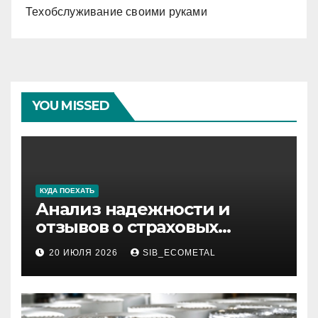
Техобслуживание своими руками
YOU MISSED
КУДА ПОЕХАТЬ
Анализ надежности и
отзывов о страховых
компаниях по итогам 2026
20 ИЮЛЯ 2026
SIB_ECOMETAL
года