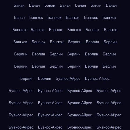
Банан
Банан
Банан
Банан
Банан
Банан
Банан
Банан
Бангкок
Бангкок
Бангкок
Бангкок
Бангкок
Бангкок
Бангкок
Бангкок
Бангкок
Бангкок
Бангкок
Бангкок
Бангкок
Бангкок
Берлин
Берлин
Берлин
Берлин
Берлин
Берлин
Берлин
Берлин
Берлин
Берлин
Берлин
Берлин
Берлин
Берлин
Берлин
Берлин
Берлин
Буэнос-Айрес
Буэнос-Айрес
Буэнос-Айрес
Буэнос-Айрес
Буэнос-Айрес
Буэнос-Айрес
Буэнос-Айрес
Буэнос-Айрес
Буэнос-Айрес
Буэнос-Айрес
Буэнос-Айрес
Буэнос-Айрес
Буэнос-Айрес
Буэнос-Айрес
Буэнос-Айрес
Буэнос-Айрес
Буэнос-Айрес
Буэнос-Айрес