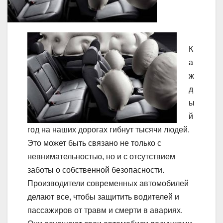
К
а
ж
д
ы
й
год на наших дорогах гибнут тысячи людей.
Это может быть связано не только с
невнимательностью, но и с отсутствием
заботы о собственной безопасности.
Производители современных автомобилей
делают все, чтобы защитить водителей и
пассажиров от травм и смерти в авариях.