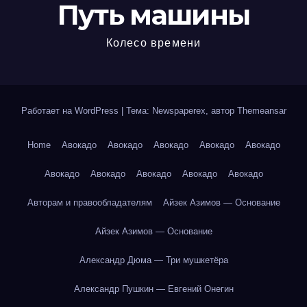
Путь машины
Колесо времени
Работает на WordPress
|
Тема: Newspaperex, автор
Themeansar
Home
Авокадо
Авокадо
Авокадо
Авокадо
Авокадо
Авокадо
Авокадо
Авокадо
Авокадо
Авокадо
Авторам и правообладателям
Айзек Азимов — Основание
Айзек Азимов — Основание
Александр Дюма — Три мушкетёра
Александр Пушкин — Евгений Онегин