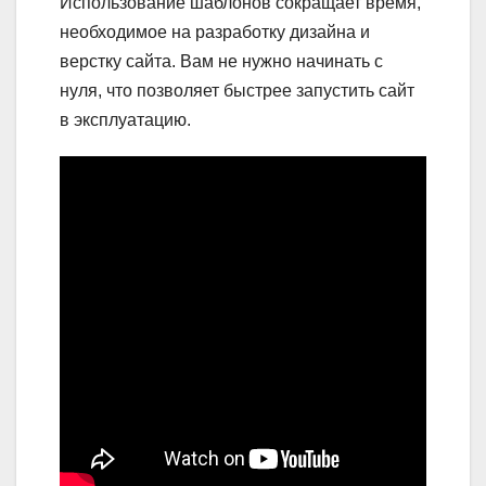
Использование шаблонов сокращает время,
необходимое на разработку дизайна и
верстку сайта. Вам не нужно начинать с
нуля, что позволяет быстрее запустить сайт
в эксплуатацию.