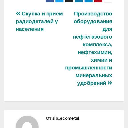
Навигация
Скупка и прием
Производство
радиодеталей у
оборудования
по
населения
для
записям
нефтегазового
комплекса,
нефтехимии,
химии и
промышленности
минеральных
удобрений
От
sib_ecometal