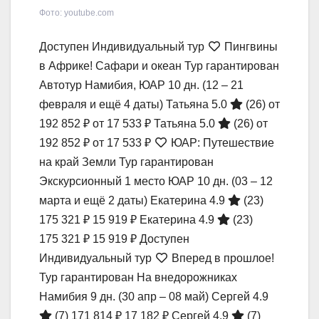
Фото: youtube.com
Доступен Индивидуальный тур
Пингвины
в Африке! Сафари и океан Тур гарантирован
Автотур Намибия, ЮАР
10 дн.
(12 – 21
февраля и ещё 4 даты)
Татьяна 5.0
(26)
от
192 852 ₽
от 17 533 ₽
Татьяна 5.0
(26)
от
192 852 ₽
от 17 533 ₽
ЮАР: Путешествие
на край Земли Тур гарантирован
Экскурсионный 1 место ЮАР
10 дн.
(03 – 12
марта и ещё 2 даты)
Екатерина 4.9
(23)
175 321 ₽
15 919 ₽
Екатерина 4.9
(23)
175 321 ₽
15 919 ₽
Доступен
Индивидуальный тур
Вперед в прошлое!
Тур гарантирован На внедорожниках
Намибия
9 дн.
(30 апр – 08 май)
Сергей 4.9
(7)
171 814 ₽
17 182 ₽
Сергей 4.9
(7)