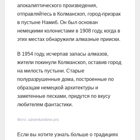
апокалиптического произведения,
отправляйтесь в Колманскоп, город-призрак
в пустыне Намиб. Он был основан
немецкими колонистами в 1908 году, когда в
этих местах обнаружили алмазные прииски.
В 1954 году, исчерпав запасы алмазов,
жители покинули Колманскоп, оставив город
на милость пустыни. Старые
полуразрушенные дома, построенные по
образцам немецкой архитектуры и
заметенные песками, придутся по вкусу
любителям фантастики.
Фото: adventuretime.pro
Если вы хотите узнать больше о традициях