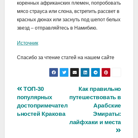
коренных африканских племен, попробовать
мясо страуса или слона, встретить рассвет в
красных дюнах или заснуть под шепот белых
звезд – отправляйтесь в Намибию.
Источник
Спасибо за чтение статей на нашем сайте
Навигация
ТОП-30
Как правильно
популярных
путешествовать в
по
достопримечател
Арабские
записям
ьностей Кракова
Эмираты:
лайфхаки и места