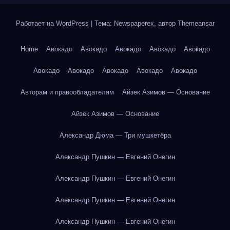
Работает на WordPress
|
Тема: Newspaperex, автор
Themeansar
Home
Авокадо
Авокадо
Авокадо
Авокадо
Авокадо
Авокадо
Авокадо
Авокадо
Авокадо
Авокадо
Авторам и правообладателям
Айзек Азимов — Основание
Айзек Азимов — Основание
Александр Дюма — Три мушкетёра
Александр Пушкин — Евгений Онегин
Александр Пушкин — Евгений Онегин
Александр Пушкин — Евгений Онегин
Александр Пушкин — Евгений Онегин