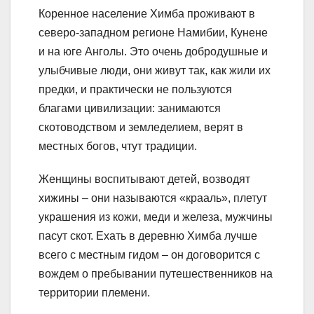
Коренное население Химба проживают в
северо-западном регионе Намибии, Кунене
и на юге Анголы. Это очень добродушные и
улыбчивые люди, они живут так, как жили их
предки, и практически не пользуются
благами цивилизации: занимаются
скотоводством и земледелием, верят в
местных богов, чтут традиции.
Женщины воспитывают детей, возводят
хижины – они называются «крааль», плетут
украшения из кожи, меди и железа, мужчины
пасут скот. Ехать в деревню Химба лучше
всего с местным гидом – он договорится с
вождем о пребывании путешественников на
территории племени.