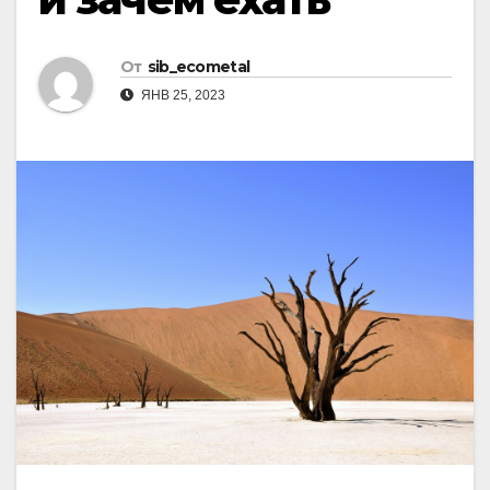
От
sib_ecometal
ЯНВ 25, 2023