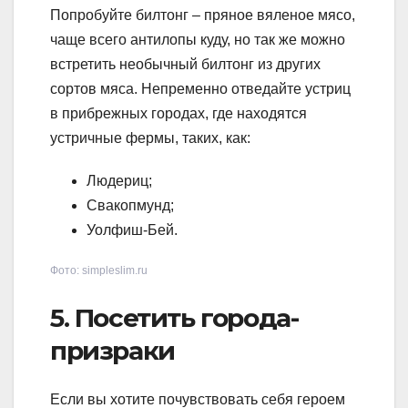
Попробуйте билтонг – пряное вяленое мясо,
чаще всего антилопы куду, но так же можно
встретить необычный билтонг из других
сортов мяса. Непременно отведайте устриц
в прибрежных городах, где находятся
устричные фермы, таких, как:
Людериц;
Свакопмунд;
Уолфиш-Бей.
Фото: simpleslim.ru
5. Посетить города-
призраки
Если вы хотите почувствовать себя героем