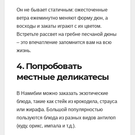
Он не бывает статичным: ожесточенные
ветра ежеминутно меняют форму дюн, а
восходы и закаты играют с их цветом.
Встретьте рассвет на гребне песчаной дюны
– это впечатление запомнится вам на всю
жизнь.
4. Попробовать
местные деликатесы
В Намибии можно заказать экзотические
блюда, такие как стейк из крокодила, страуса
или жирафа. Большой популярностью
пользуются блюда из разных видов антилоп
(куду, орикс, импала и т.д.).