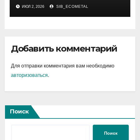
интернет
ИЮЛ 2, 2026
SIB_ECOMETAL
Добавить комментарий
Для отправки комментария вам необходимо
авторизоваться
.
Поиск
Поиск