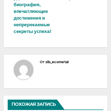
биография,
впечатляющие
достижения и
непререкаемые
секреты успеха!
От
sib_ecometal
ПОХОЖАЯ ЗАПИСЬ