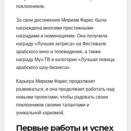
поклонников.
За свои достижения Мириам Фарес была
награждена многими престижными
наградами и номинациями. Она получила
награду «Лучшая актриса» на Фестивале
арабского кино и телевидения, а также
награду Муз-ТВ в категории «Лучшая певица
арабского шоу-бизнеса».
Карьера Мириам Фарес продолжает
развиваться, и она продолжает работать над
новыми проектами, чтобы радовать своих
поклонников своими талантами и
уникальной харизмой.
Первые работы и успех