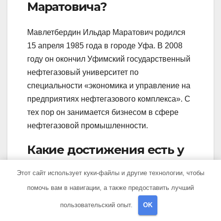
Маратовича?
Мавлетбердин Ильдар Маратович родился
15 апреля 1985 года в городе Уфа. В 2008
году он окончил Уфимский государственный
нефтегазовый университет по
специальности «экономика и управление на
предприятиях нефтегазового комплекса». С
тех пор он занимается бизнесом в сфере
нефтегазовой промышленности.
Какие достижения есть у
Мавлетбердина Ильдара
Этот сайт использует куки-файлы и другие технологии, чтобы
Маратовича?
помочь вам в навигации, а также предоставить лучший
пользовательский опыт.
OK
Мавлетбердин Ильдар Маратович является
успешным предпринимателем в сфере