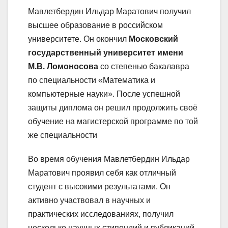
Мавлетбердин Ильдар Маратович получил
высшее образование в российском
университете. Он окончил
Московский
государственный университет имени
М.В. Ломоносова
со степенью бакалавра
по специальности «Математика и
компьютерные науки». После успешной
защиты диплома он решил продолжить своё
обучение на магистерской программе по той
же специальности
Во время обучения Мавлетбердин Ильдар
Маратович проявил себя как отличный
студент с высокими результатами. Он
активно участвовал в научных и
практических исследованиях, получил
несколько научных стипендий и публикаций.