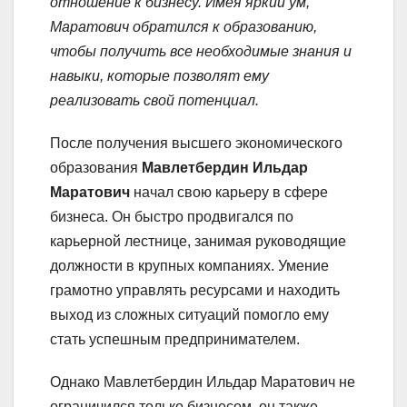
отношение к бизнесу. Имея яркий ум,
Маратович обратился к образованию,
чтобы получить все необходимые знания и
навыки, которые позволят ему
реализовать свой потенциал.
После получения высшего экономического
образования
Мавлетбердин Ильдар
Маратович
начал свою карьеру в сфере
бизнеса. Он быстро продвигался по
карьерной лестнице, занимая руководящие
должности в крупных компаниях. Умение
грамотно управлять ресурсами и находить
выход из сложных ситуаций помогло ему
стать успешным предпринимателем.
Однако Мавлетбердин Ильдар Маратович не
ограничился только бизнесом, он также