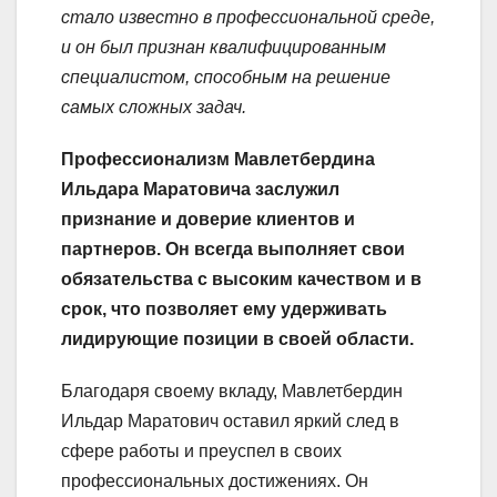
стало известно в профессиональной среде,
и он был признан квалифицированным
специалистом, способным на решение
самых сложных задач.
Профессионализм Мавлетбердина
Ильдара Маратовича заслужил
признание и доверие клиентов и
партнеров. Он всегда выполняет свои
обязательства с высоким качеством и в
срок, что позволяет ему удерживать
лидирующие позиции в своей области.
Благодаря своему вкладу, Мавлетбердин
Ильдар Маратович оставил яркий след в
сфере работы и преуспел в своих
профессиональных достижениях. Он