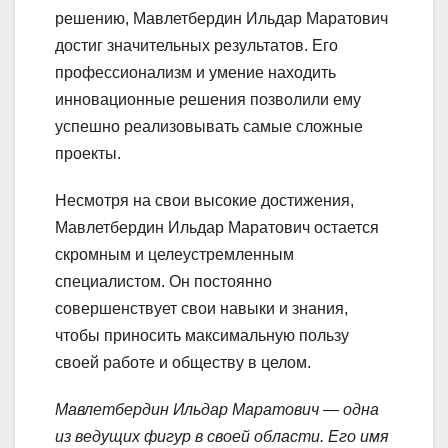
решению, Мавлетбердин Ильдар Маратович
достиг значительных результатов. Его
профессионализм и умение находить
инновационные решения позволили ему
успешно реализовывать самые сложные
проекты.
Несмотря на свои высокие достижения,
Мавлетбердин Ильдар Маратович остается
скромным и целеустремленным
специалистом. Он постоянно
совершенствует свои навыки и знания,
чтобы приносить максимальную пользу
своей работе и обществу в целом.
Мавлетбердин Ильдар Маратович — одна
из ведущих фигур в своей области. Его имя