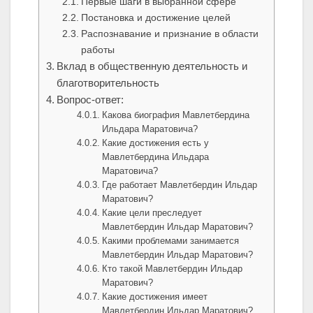
Первые шаги в выбранной сфере
Постановка и достижение целей
Распознавание и признание в области
работы
Вклад в общественную деятельность и
благотворительность
Вопрос-ответ:
Какова биография Мавлетбердина
Ильдара Маратовича?
Какие достижения есть у
Мавлетбердина Ильдара
Маратовича?
Где работает Мавлетбердин Ильдар
Маратович?
Какие цели преследует
Мавлетбердин Ильдар Маратович?
Какими проблемами занимается
Мавлетбердин Ильдар Маратович?
Кто такой Мавлетбердин Ильдар
Маратович?
Какие достижения имеет
Мавлетбердин Ильдар Маратович?