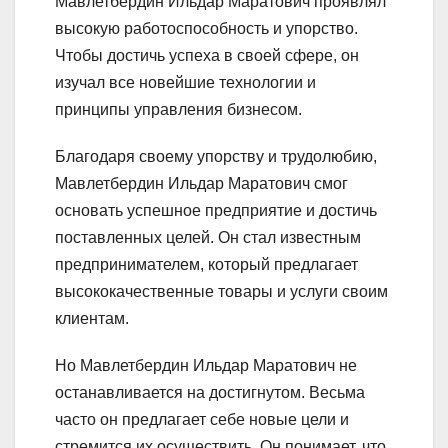
Мавлетбердин Ильдар Маратович проявлял
высокую работоспособность и упорство.
Чтобы достичь успеха в своей сфере, он
изучал все новейшие технологии и
принципы управления бизнесом.
Благодаря своему упорству и трудолюбию,
Мавлетбердин Ильдар Маратович смог
основать успешное предприятие и достичь
поставленных целей. Он стал известным
предпринимателем, который предлагает
высококачественные товары и услуги своим
клиентам.
Но Мавлетбердин Ильдар Маратович не
останавливается на достигнутом. Весьма
часто он предлагает себе новые цели и
стремится их осуществить. Он понимает, что