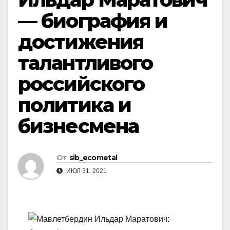
— биография и
достижения
талантливого
российского
политика и
бизнесмена
От
sib_ecometal
ИЮЛ 31, 2021