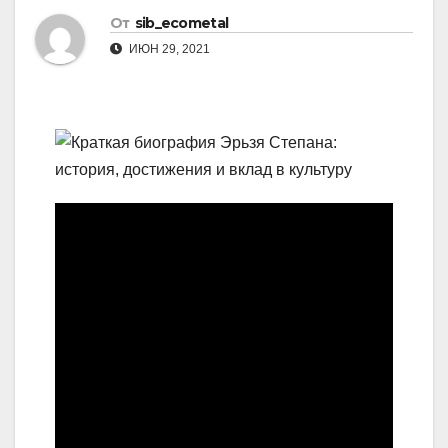
От
sib_ecometal
ИЮН 29, 2021