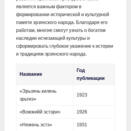
является важным фактором в
формировании исторической и культурной
памяти эрзянского народа. Благодаря его
работам, многие смогут узнать о богатом
наследии исчезающей культуры и
сформировать глубокое уважение к истории
и традициям эрзянского народа.
Год
Название
публикации
«Эрьзянь килень
1923
эрьтиэ»
«Вожжийй эстэри»
1926
«Нежень эстэ»
1931