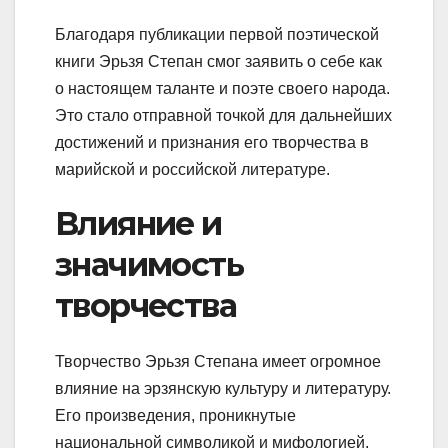
Благодаря публикации первой поэтической
книги Эрьзя Степан смог заявить о себе как
о настоящем таланте и поэте своего народа.
Это стало отправной точкой для дальнейших
достижений и признания его творчества в
марийской и российской литературе.
Влияние и
значимость
творчества
Творчество Эрьзя Степана имеет огромное
влияние на эрзянскую культуру и литературу.
Его произведения, проникнутые
национальной символикой и мифологией,