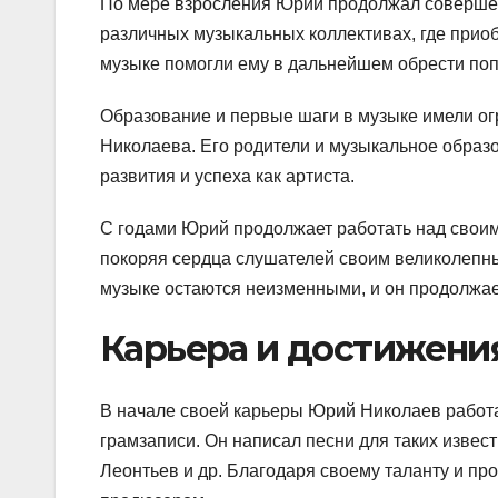
По мере взросления Юрий продолжал совершенс
различных музыкальных коллективах, где прио
музыке помогли ему в дальнейшем обрести поп
Образование и первые шаги в музыке имели о
Николаева. Его родители и музыкальное образо
развития и успеха как артиста.
С годами Юрий продолжает работать над своим
покоряя сердца слушателей своим великолепны
музыке остаются неизменными, и он продолжает
Карьера и достижени
В начале своей карьеры Юрий Николаев работ
грамзаписи. Он написал песни для таких извес
Леонтьев и др. Благодаря своему таланту и пр