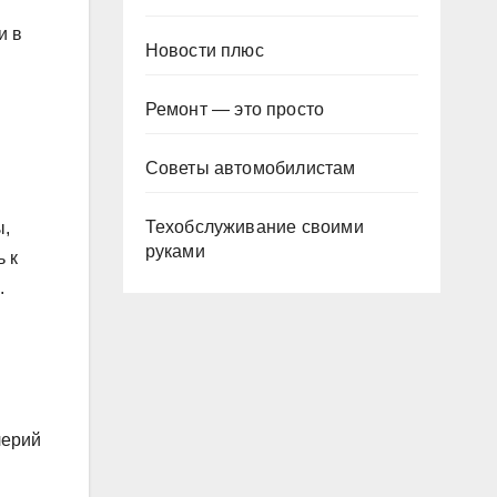
и в
Новости плюс
Ремонт — это просто
Советы автомобилистам
Техобслуживание своими
ы,
руками
 к
.
лерий