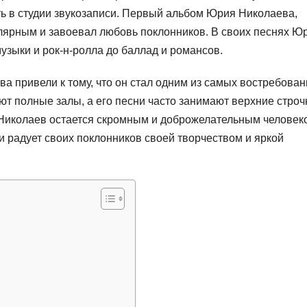
ть в студии звукозаписи. Первый альбом Юрия Николаева,
улярным и завоевал любовь поклонников. В своих песнях Ю
узыки и рок-н-ролла до баллад и романсов.
а привели к тому, что он стал одним из самых востребова
ют полные залы, а его песни часто занимают верхние строч
 Николаев остается скромным и доброжелательным человек
 и радует своих поклонников своей творчеством и яркой