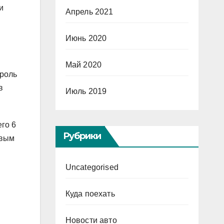
и
Апрель 2021
Июнь 2020
Май 2020
 роль
в
Июль 2019
его 6
Рубрики
ивым
Uncategorised
Куда поехать
Новости авто