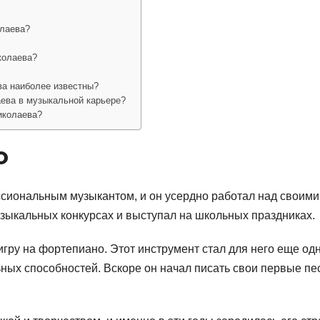
олаева?
колаева?
ва наиболее известны?
ева в музыкальной карьере?
иколаева?
о
ссиональным музыкантом, и он усердно работал над своими
узыкальных конкурсах и выступал на школьных праздниках.
гру на фортепиано. Этот инструмент стал для него еще од
ых способностей. Вскоре он начал писать свои первые пе