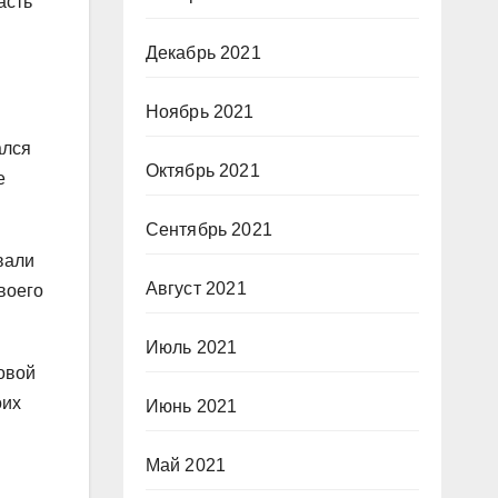
асть
Декабрь 2021
Ноябрь 2021
ался
Октябрь 2021
е
Сентябрь 2021
вали
Август 2021
воего
Июль 2021
овой
оих
Июнь 2021
Май 2021