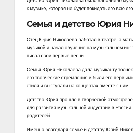
Детство Юрия Николаева было наполнено музыко
к музыке, которая не будет покидать его всю его
Семья и детство Юрия Н
Отец Юрия Николаева работал в театре, а мат
музыкой и начал обучение на музыкальном инст
писал свои первые песни.
Семья Юрия Николаева дала музыканту толчок
его творческие стремления и были его первым
стиля и выступали на концертах вместе с ним.
Детство Юрия прошло в творческой атмосфере,
для развития музыкальной индустрии в России. 
родителей.
Именно благодаря семье и детству Юрий Никола