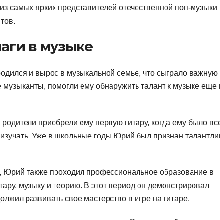
из самых ярких представителей отечественной поп-музыки 
тов.
аги в музыке
родился и вырос в музыкальной семье, что сыграло важную
же музыканты, помогли ему обнаружить талант к музыке еще 
 родители приобрели ему первую гитару, когда ему было вс
ее изучать. Уже в школьные годы Юрий был признан талантл
е, Юрий также проходил профессиональное образование в
тару, музыку и теорию. В этот период он демонстрировал
лжил развивать свое мастерство в игре на гитаре.