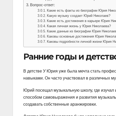
Вопрос-ответ:
Какие есть факты из биографии Юрия Ник
Какую музыку создает Юрий Николаев?
Какие есть достижения в карьере Юрия Ни
Какая личная жизнь у Юрия Николаева?
Какие данные из биографии Юрия Николае
Каковы основные достижения Юрия Никола
Каковы подробности личной жизни Юрия Н
Ранние годы и детств
В детстве У Юрия уже была мечта стать профе
навыками. Он часто участвовал в различных м
Юрий посещал музыкальную школу, где изучал и
способом самовыражения и развития музыкальн
создавать собственные аранжировки.