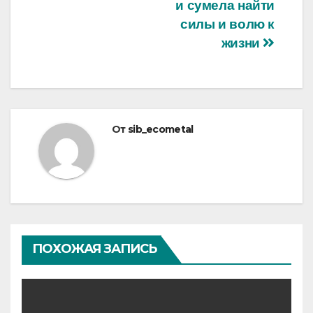
и сумела найти
силы и волю к
жизни
От
sib_ecometal
ПОХОЖАЯ ЗАПИСЬ