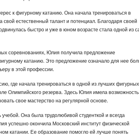
ерес к фигурному катанию. Она начала тренироваться в
а свой естественный талант и потенциал. Благодаря своей
одвинулась быстро и уже в юном возрасте стала одной из 
ных соревнованиях, Юлия получила предложение
фигурному катанию. Это предложение означало для нее бо
ьеру в этой профессии.
ию, где начала тренироваться в одной из лучших фигурных
оле Олимпийского резерва. Здесь Юлия имела возможность
овать свое мастерство на регулярной основе.
 учебой. Она была трудолюбивой студенткой и всегда
Юлия успешно окончила Московский институт физической
ном катании. Ее образование помогло ей лучше понять