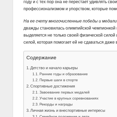
году и с тех пор она не перестает удивлять с
профессионализмом и упорством, которые помо
На ее счету многочисленные победы и медал
дважды становилась олимпийской чемпионкой 
выделяется не только своей физической силой
силой, которая помогает ей не сдаваться даже 
Содержание
Детство и начало карьеры
Ранние годы и образование
Первые шаги в спорте
Спортивные достижения
Завоевание первых медалей
Участие в крупных соревнованиях
Рекорды и награды
Личная жизнь и внеспортивные интересы
Семейное положение и дети