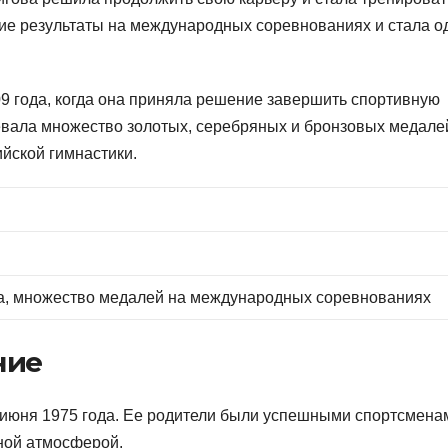
ие результаты на международных соревнованиях и стала о
 года, когда она приняла решение завершить спортивную
евала множество золотых, серебряных и бронзовых медале
йской гимнастики.
а, множество медалей на международных соревнованиях
ние
июня 1975 года. Ее родители были успешными спортсменам
ной атмосферой.