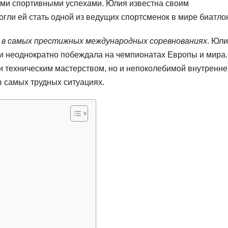
воими спортивными успехами. Юлия известна своим
гли ей стать одной из ведущих спортсменок в мире биатло
и в самых престижных международных соревнованиях
. Юл
и неоднократно побеждала на чемпионатах Европы и мира.
 и техническим мастерством, но и непоколебимой внутренне
в самых трудных ситуациях.