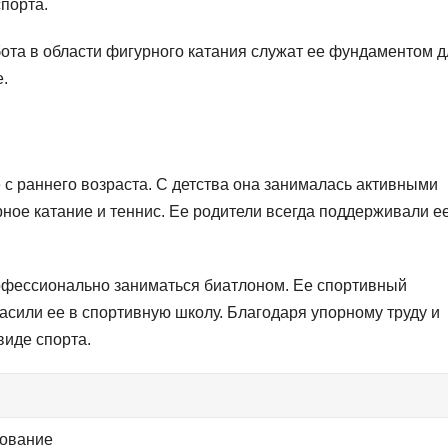
спорта.
ота в области фигурного катания служат ее фундаментом д
.
с раннего возраста. С детства она занималась активными
рное катание и теннис. Ее родители всегда поддерживали е
профессионально заниматься биатлоном. Ее спортивный
асили ее в спортивную школу. Благодаря упорному труду и
виде спорта.
нование