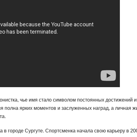
онистка, чье имя стало символом постоянных достижений и
я полна ярких моментов и заслуженных наград, а личная ж
та.
а в городе Сургуте. Спортсменка начала свою карьеру в 20