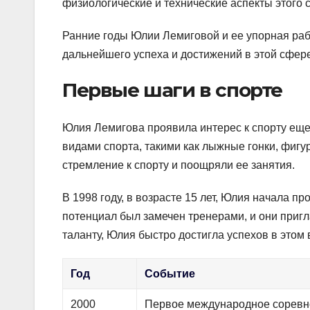
физиологические и технические аспекты этого 
Ранние годы Юлии Лемиговой и ее упорная раб
дальнейшего успеха и достижений в этой сфере
Первые шаги в спорте
Юлия Лемигова проявила интерес к спорту еще 
видами спорта, такими как лыжные гонки, фигу
стремление к спорту и поощряли ее занятия.
В 1998 году, в возрасте 15 лет, Юлия начала 
потенциал был замечен тренерами, и они пригл
таланту, Юлия быстро достигла успехов в этом 
Год
Событие
2000
Первое международное сорев