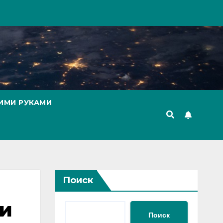
ИМИ РУКАМИ
Поиск
 и
Поиск