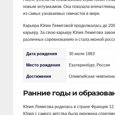
новым энтузиазмом. Она показала впечатляющ
из самых узнаваемых гимнасток в мире.
Карьера Юлии Лемиговой продолжалась до 2009
карьеру. За свою карьеру Юлия Лемигова заво
различных соревнованиях и стала иконой росси
Дата рождения
30 июля 1983
Место рождения
Екатеринбург, Россия
Достижения
Олимпийская чемпионк
Ранние годы и образова
Юлия Лемигова родилась в стране Франции 12 
Юлия с самого детства была окружена спортив