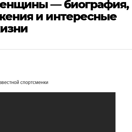
женщины — биография,
жения и интересные
жизни