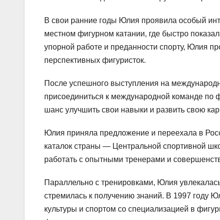
В свои ранние годы Юлия проявила особый инт
местном фигурном катании, где быстро показал
упорной работе и преданности спорту, Юлия пр
перспективных фигуристок.
После успешного выступления на международ
присоединиться к международной команде по 
шанс улучшить свои навыки и развить свою кар
Юлия приняла предложение и переехала в Росс
каталок страны — Центральной спортивной шк
работать с опытными тренерами и совершенств
Параллельно с тренировками, Юлия увлекалась
стремилась к получению знаний. В 1997 году 
культуры и спортом со специализацией в фигур