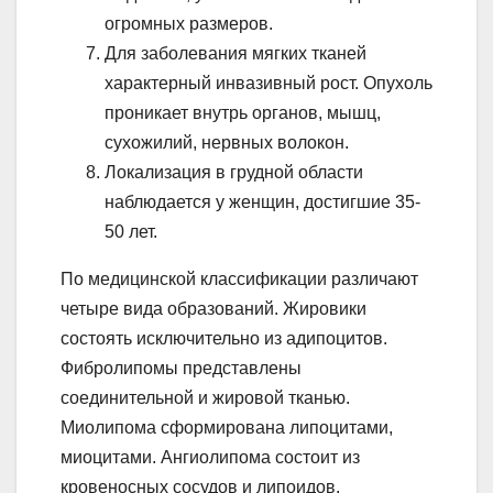
огромных размеров.
Для заболевания мягких тканей
характерный инвазивный рост. Опухоль
проникает внутрь органов, мышц,
сухожилий, нервных волокон.
Локализация в грудной области
наблюдается у женщин, достигшие 35-
50 лет.
По медицинской классификации различают
четыре вида образований. Жировики
состоять исключительно из адипоцитов.
Фибролипомы представлены
соединительной и жировой тканью.
Миолипома сформирована липоцитами,
миоцитами. Ангиолипома состоит из
кровеносных сосудов и липоидов,