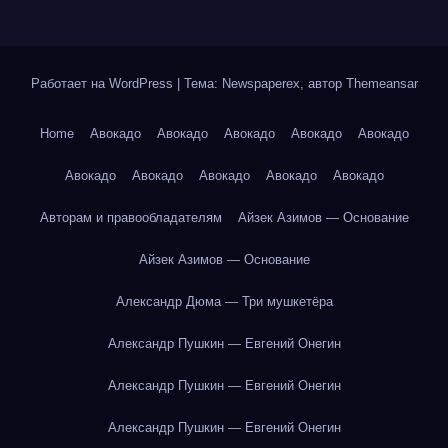
Работает на WordPress
|
Тема: Newspaperex, автор
Themeansar
Home
Авокадо
Авокадо
Авокадо
Авокадо
Авокадо
Авокадо
Авокадо
Авокадо
Авокадо
Авокадо
Авторам и правообладателям
Айзек Азимов — Основание
Айзек Азимов — Основание
Александр Дюма — Три мушкетёра
Александр Пушкин — Евгений Онегин
Александр Пушкин — Евгений Онегин
Александр Пушкин — Евгений Онегин