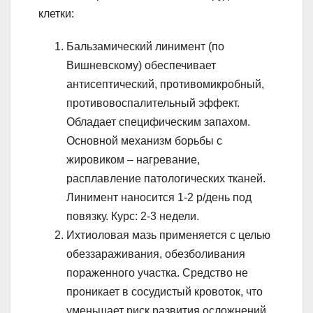
клетки:
Бальзамический линимент (по
Вишневскому) обеспечивает
антисептический, противомикробный,
противовоспалительный эффект.
Обладает специфическим запахом.
Основной механизм борьбы с
жировиком – нагревание,
расплавление патологических тканей.
Линимент наносится 1-2 р/день под
повязку. Курс: 2-3 недели.
Ихтиоловая мазь применяется с целью
обеззараживания, обезболивания
пораженного участка. Средство не
проникает в сосудистый кровоток, что
уменьшает риск развития осложнений.