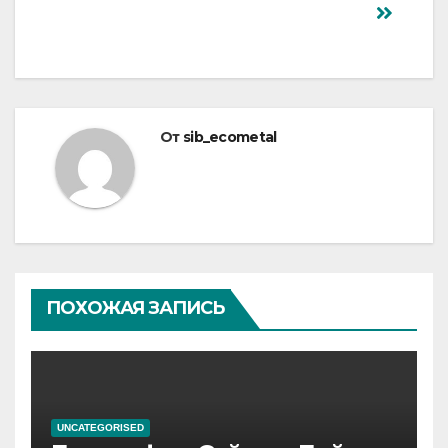
От
sib_ecometal
ПОХОЖАЯ ЗАПИСЬ
UNCATEGORISED