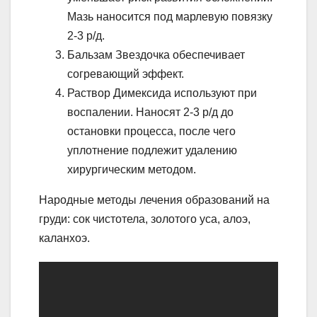
Мазь наносится под марлевую повязку
2-3 р/д.
Бальзам Звездочка обеспечивает
согревающий эффект.
Раствор Димексида используют при
воспалении. Наносят 2-3 р/д до
остановки процесса, после чего
уплотнение подлежит удалению
хирургическим методом.
Народные методы лечения образований на
груди: сок чистотела, золотого уса, алоэ,
каланхоэ.