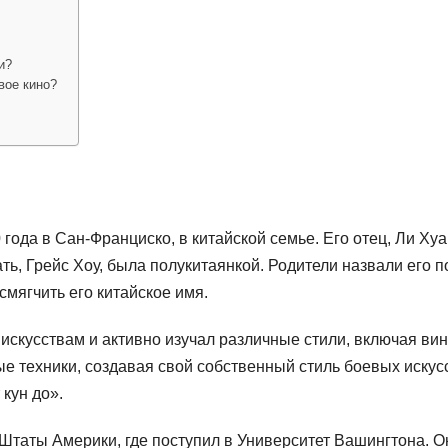
и?
вое кино?
года в Сан-Франциско, в китайской семье. Его отец, Ли Хуа
ь, Грейс Хоу, была полукитаянкой. Родители назвали его п
смягчить его китайское имя.
искусствам и активно изучал различные стили, включая вин
ые техники, создавая свой собственный стиль боевых искус
кун до».
Штаты Америки, где поступил в Университет Вашингтона. О