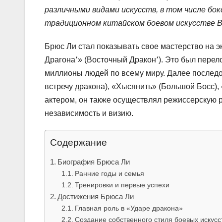
различными видами искусств, в том числе бок
традиционном китайском боевом искусстве В
Брюс Ли стал показывать свое мастерство на э
Драгона՚» (Восточный Дракон՚). Это был перел
миллионы людей по всему миру. Далее последо
встречу дракона), «Хысянить» (Большой Босс), 
актером, он также осуществлял режиссерскую 
независимость и визию.
Содержание
Биография Брюса Ли
Ранние годы и семья
Тренировки и первые успехи
Достижения Брюса Ли
Главная роль в «Ударе дракона»
Создание собственного стиля боевых искусс