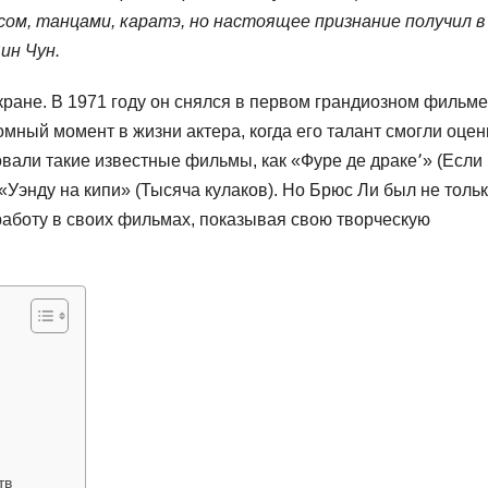
сом, танцами, каратэ, но настоящее признание получил в
ин Чун.
кране. В 1971 году он снялся в первом грандиозном фильме
омный момент в жизни актера, когда его талант смогли оцен
вали такие известные фильмы, как «Фуре де драке՚» (Если
«Уэнду на кипи» (Тысяча кулаков). Но Брюс Ли был не толь
работу в своих фильмах, показывая свою творческую
тв