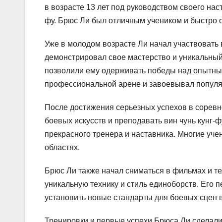
в возрасте 13 лет под руководством своего нас
фу. Брюс Ли был отличным учеником и быстро 
Уже в молодом возрасте Ли начал участвовать
демонстрировал свое мастерство и уникальный
позволили ему одерживать победы над опытным
профессиональной арене и завоевывал популяр
После достижения серьезных успехов в соревн
боевых искусств и преподавать вин чунь кунг-
прекрасного тренера и наставника. Многие уче
областях.
Брюс Ли также начал сниматься в фильмах и т
уникальную технику и стиль единоборств. Его 
установить новые стандарты для боевых сцен в 
Тренировки и первые успехи Брюса Ли сделали