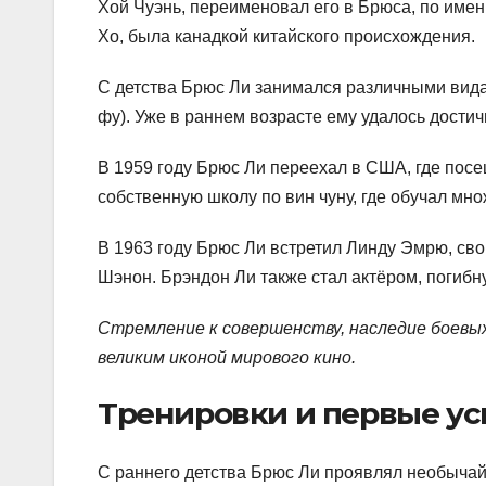
Хой Чуэнь, переименовал его в Брюса, по имен
Хо, была канадкой китайского происхождения.
С детства Брюс Ли занимался различными видам
фу). Уже в раннем возрасте ему удалось достич
В 1959 году Брюс Ли переехал в США, где посе
собственную школу по вин чуну, где обучал мно
В 1963 году Брюс Ли встретил Линду Эмрю, св
Шэнон. Брэндон Ли также стал актёром, погибн
Стремление к совершенству, наследие боевых 
великим иконой мирового кино.
Тренировки и первые ус
С раннего детства Брюс Ли проявлял необычайн