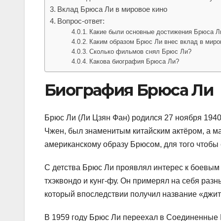
Вклад Брюса Ли в мировое кино
Вопрос-ответ:
Какие были основные достижения Брюса Л
Каким образом Брюс Ли внес вклад в миро
Сколько фильмов снял Брюс Ли?
Какова биография Брюса Ли?
Биография Брюса Ли
Брюс Ли (Ли Цзян Фан) родился 27 ноября 1940 
Чжен, был знаменитым китайским актёром, а мат
американскому образу Брюсом, для того чтобы 
С детства Брюс Ли проявлял интерес к боевым 
тхэквондо и кунг-фу. Он примерял на себя разн
который впоследствии получил название «джит 
В 1959 году Брюс Ли переехал в Соединенные 