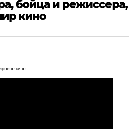
ра, бойца и режиссера,
мир кино