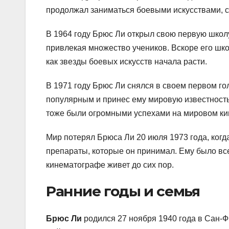
продолжал заниматься боевыми искусствами, с
В 1964 году Брюс Ли открыл свою первую школу
привлекая множество учеников. Вскоре его шко
как звезды боевых искусств начала расти.
В 1971 году Брюс Ли снялся в своем первом г
популярным и принес ему мировую известност
тоже были огромными успехами на мировом ки
Мир потерял Брюса Ли 20 июля 1973 года, когда
препараты, которые он принимал. Ему было всег
кинематографе живет до сих пор.
Ранние годы и семья
Брюс Ли
родился 27 ноября 1940 года в Сан-Ф