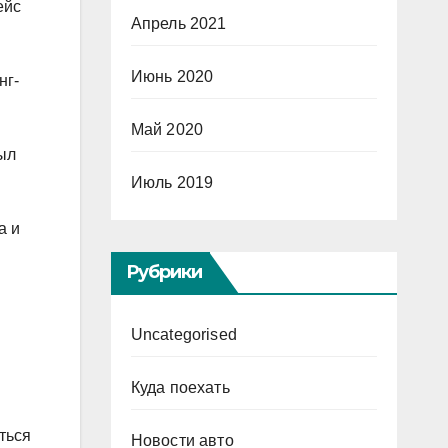
ейс
Апрель 2021
Июнь 2020
нг-
Май 2020
ыл
Июль 2019
а и
Рубрики
Uncategorised
Куда поехать
ться
Новости авто