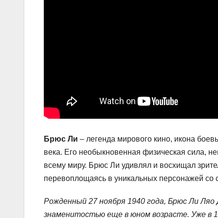
Брюс Ли
– легенда мирового кино, икона боевы
века. Его необыкновенная физическая сила, н
всему миру. Брюс Ли удивлял и восхищал зрит
перевоплощаясь в уникальных персонажей со с
Рожденный 27 ноября 1940 года, Брюс Ли Ляо 
знаменитостью еще в юном возрасте. Уже в 1