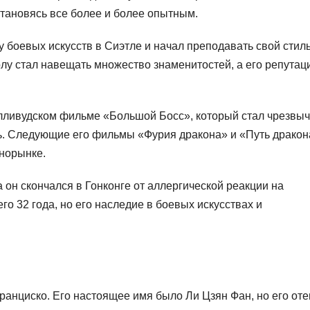
тановясь все более и более опытным.
 боевых искусств в Сиэтле и начал преподавать свой стиль
лу стал навещать множество знаменитостей, а его репутац
олливудском фильме «Большой Босс», который стал чрезвы
ь. Следующие его фильмы «Фурия дракона» и «Путь дракон
норынке.
 он скончался в Гонконге от аллергической реакции на
о 32 года, но его наследие в боевых искусствах и
ранциско. Его настоящее имя было Ли Цзян Фан, но его оте