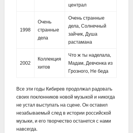
централ
Очень странные
Очень
дела, Солнечный
1998
странные
зайчик, Душа
дела
растамана
Что ж ты наделала,
Коллекция
2002
Мадам, Девчонка из
хитов
Грозного, Не беда
Все эти годы Кибирев продолжал радовать
своих поклонников новой музыкой и никогда
не устал выступать на сцене. Он оставил
незабываемый след в истории российской
музыки, и его творчество останется с нами
навсегда.