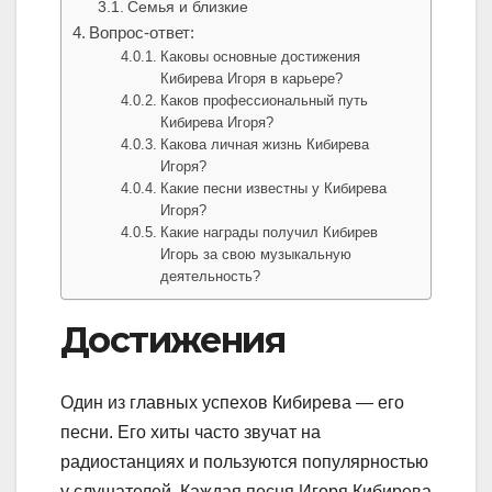
Семья и близкие
Вопрос-ответ:
Каковы основные достижения
Кибирева Игоря в карьере?
Каков профессиональный путь
Кибирева Игоря?
Какова личная жизнь Кибирева
Игоря?
Какие песни известны у Кибирева
Игоря?
Какие награды получил Кибирев
Игорь за свою музыкальную
деятельность?
Достижения
Один из главных успехов Кибирева — его
песни. Его хиты часто звучат на
радиостанциях и пользуются популярностью
у слушателей. Каждая песня Игоря Кибирева