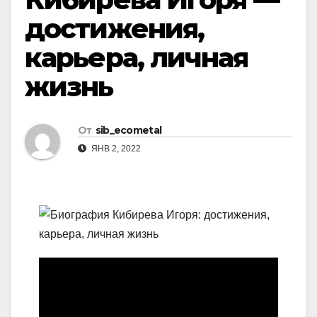
достижения,
карьера, личная
жизнь
От
sib_ecometal
ЯНВ 2, 2022