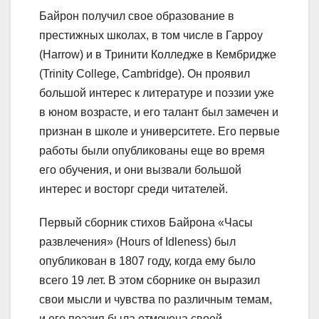
Байрон получил свое образование в
престижных школах, в том числе в Гарроу
(Harrow) и в Тринити Колледже в Кембридже
(Trinity College, Cambridge). Он проявил
большой интерес к литературе и поэзии уже
в юном возрасте, и его талант был замечен и
признан в школе и университете. Его первые
работы были опубликованы еще во время
его обучения, и они вызвали большой
интерес и восторг среди читателей.
Первый сборник стихов Байрона «Часы
развлечения» (Hours of Idleness) был
опубликован в 1807 году, когда ему было
всего 19 лет. В этом сборнике он выразил
свои мысли и чувства по различным темам,
и его поэзия была отмечена своей