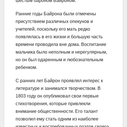
шестым бароном Байроном.
Ранние годы Байрона были отмечены
присутствием различных опекунов и
учителей, поскольку его мать редко
появлялась в его жизни и большую часть
времени проводила вне дома. Воспитание
мальчика было неполным и нерегулярным,
но он был одаренным и любознательным
ребенком.
С ранних лет Байрон проявлял интерес к
литературе и занимался творчеством. В
1803 году он опубликовал свои первые
стихотворения, которые привлекли
внимание общественности. Его талант
позволил ему стать одним из наиболее
известных и востребованных поэтов своего