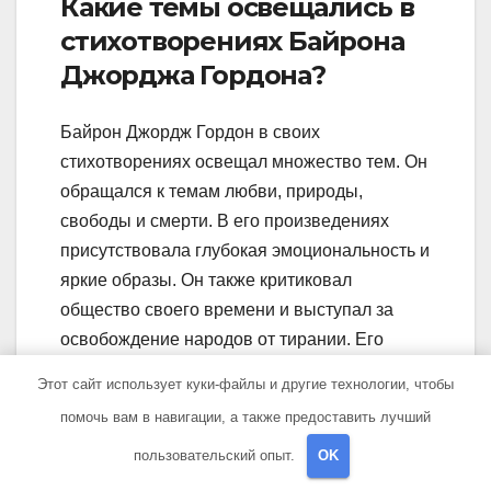
Какие темы освещались в
стихотворениях Байрона
Джорджа Гордона?
Байрон Джордж Гордон в своих
стихотворениях освещал множество тем. Он
обращался к темам любви, природы,
свободы и смерти. В его произведениях
присутствовала глубокая эмоциональность и
яркие образы. Он также критиковал
общество своего времени и выступал за
освобождение народов от тирании. Его
стихи вызывали сильные чувства у
Этот сайт использует куки-файлы и другие технологии, чтобы
читателей и оставались актуальными на
помочь вам в навигации, а также предоставить лучший
протяжении многих лет.
пользовательский опыт.
OK