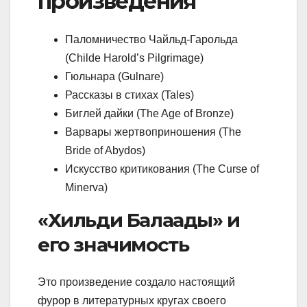
произведения
Паломничество Чайльд-Гарольда
(Childe Harold’s Pilgrimage)
Гюльнара (Gulnare)
Рассказы в стихах (Tales)
Биглей дайки (The Age of Bronze)
Варвары жертвоприношения (The
Bride of Abydos)
Искусство критикования (The Curse of
Minerva)
«Хильди Балаады» и
его значимость
Это произведение создало настоящий
фурор в литературных кругах своего