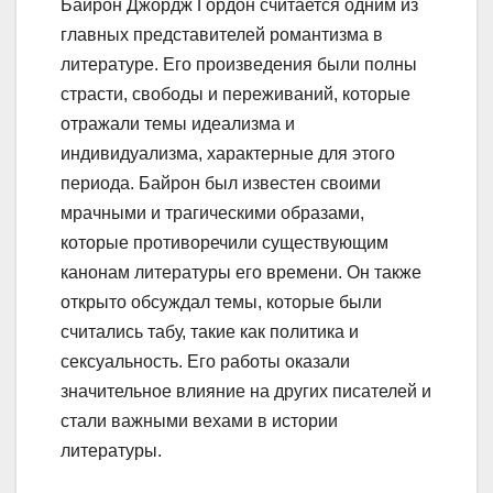
Байрон Джордж Гордон считается одним из
главных представителей романтизма в
литературе. Его произведения были полны
страсти, свободы и переживаний, которые
отражали темы идеализма и
индивидуализма, характерные для этого
периода. Байрон был известен своими
мрачными и трагическими образами,
которые противоречили существующим
канонам литературы его времени. Он также
открыто обсуждал темы, которые были
считались табу, такие как политика и
сексуальность. Его работы оказали
значительное влияние на других писателей и
стали важными вехами в истории
литературы.