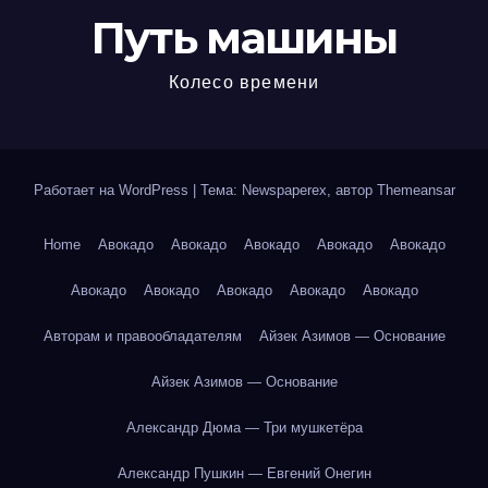
Путь машины
Колесо времени
Работает на WordPress
|
Тема: Newspaperex, автор
Themeansar
Home
Авокадо
Авокадо
Авокадо
Авокадо
Авокадо
Авокадо
Авокадо
Авокадо
Авокадо
Авокадо
Авторам и правообладателям
Айзек Азимов — Основание
Айзек Азимов — Основание
Александр Дюма — Три мушкетёра
Александр Пушкин — Евгений Онегин