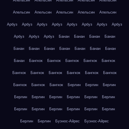
Апельсин
Апельсин
Апельсин
Апельсин
Апельсин
Апельсин
Апельсин
Апельсин
Апельсин
Апельсин
Арбуз
Арбуз
Арбуз
Арбуз
Арбуз
Арбуз
Арбуз
Арбуз
Арбуз
Арбуз
Арбуз
Банан
Банан
Банан
Банан
Банан
Банан
Банан
Банан
Банан
Банан
Банан
Банан
Бангкок
Бангкок
Бангкок
Бангкок
Бангкок
Бангкок
Бангкок
Бангкок
Бангкок
Бангкок
Бангкок
Бангкок
Бангкок
Бангкок
Берлин
Берлин
Берлин
Берлин
Берлин
Берлин
Берлин
Берлин
Берлин
Берлин
Берлин
Берлин
Берлин
Берлин
Берлин
Берлин
Берлин
Буэнос-Айрес
Буэнос-Айрес