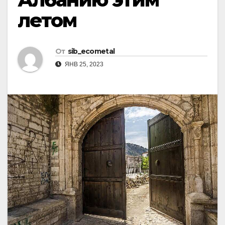
летом
От
sib_ecometal
ЯНВ 25, 2023