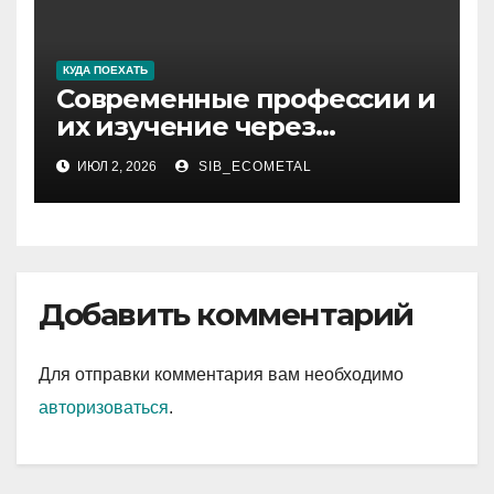
КУДА ПОЕХАТЬ
Современные профессии и
их изучение через
интернет
ИЮЛ 2, 2026
SIB_ECOMETAL
Добавить комментарий
Для отправки комментария вам необходимо
авторизоваться
.