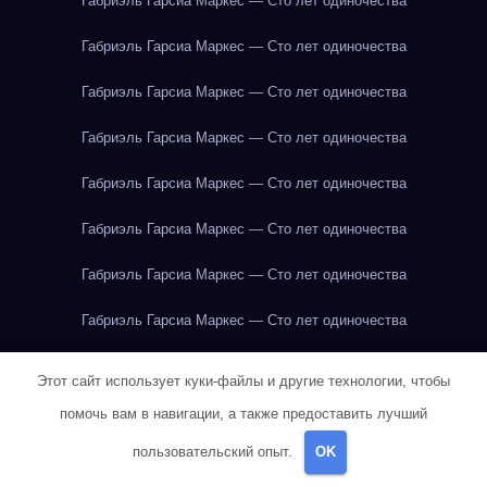
Габриэль Гарсиа Маркес — Сто лет одиночества
Габриэль Гарсиа Маркес — Сто лет одиночества
Габриэль Гарсиа Маркес — Сто лет одиночества
Габриэль Гарсиа Маркес — Сто лет одиночества
Габриэль Гарсиа Маркес — Сто лет одиночества
Габриэль Гарсиа Маркес — Сто лет одиночества
Габриэль Гарсиа Маркес — Сто лет одиночества
Габриэль Гарсиа Маркес — Сто лет одиночества
Габриэль Гарсиа Маркес — Сто лет одиночества
Этот сайт использует куки-файлы и другие технологии, чтобы
Габриэль Гарсиа Маркес — Сто лет одиночества
помочь вам в навигации, а также предоставить лучший
пользовательский опыт.
OK
Габриэль Гарсиа Маркес — Сто лет одиночества