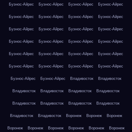
Буэнос-Айрес
Буэнос-Айрес
Буэнос-Айрес
Буэнос-Айрес
Буэнос-Айрес
Буэнос-Айрес
Буэнос-Айрес
Буэнос-Айрес
Буэнос-Айрес
Буэнос-Айрес
Буэнос-Айрес
Буэнос-Айрес
Буэнос-Айрес
Буэнос-Айрес
Буэнос-Айрес
Буэнос-Айрес
Буэнос-Айрес
Буэнос-Айрес
Буэнос-Айрес
Буэнос-Айрес
Буэнос-Айрес
Буэнос-Айрес
Буэнос-Айрес
Буэнос-Айрес
Буэнос-Айрес
Буэнос-Айрес
Владивосток
Владивосток
Владивосток
Владивосток
Владивосток
Владивосток
Владивосток
Владивосток
Владивосток
Владивосток
Владивосток
Владивосток
Воронеж
Воронеж
Воронеж
Воронеж
Воронеж
Воронеж
Воронеж
Воронеж
Воронеж