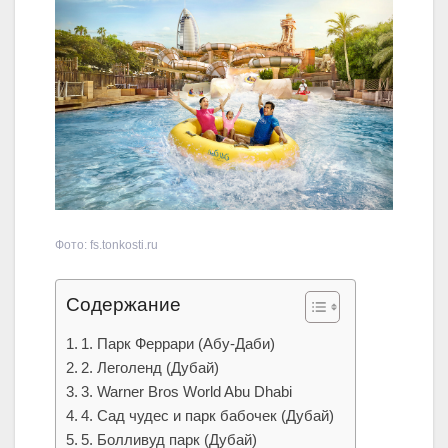
Фото: fs.tonkosti.ru
Содержание
1. Парк Феррари (Абу-Даби)
2. Леголенд (Дубай)
3. Warner Bros World Abu Dhabi
4. Сад чудес и парк бабочек (Дубай)
5. Болливуд парк (Дубай)