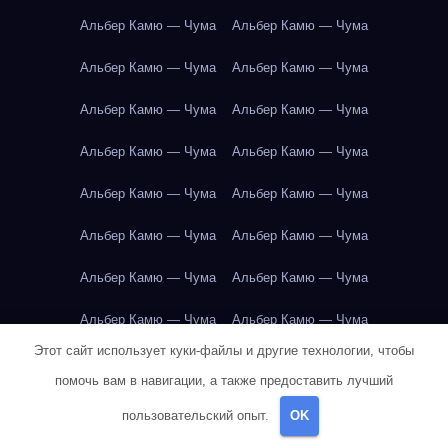
Альбер Камю — Чума
Альбер Камю — Чума
Альбер Камю — Чума
Альбер Камю — Чума
Альбер Камю — Чума
Альбер Камю — Чума
Альбер Камю — Чума
Альбер Камю — Чума
Альбер Камю — Чума
Альбер Камю — Чума
Альбер Камю — Чума
Альбер Камю — Чума
Альбер Камю — Чума
Альбер Камю — Чума
Альбер Камю — Чума
Альбер Камю — Чума
Этот сайт использует куки-файлы и другие технологии, чтобы
Альбер Камю — Чума
Альбер Камю — Чума
Амстердам
помочь вам в навигации, а также предоставить лучший
Амстердам
Амстердам
Амстердам
Амстердам
пользовательский опыт.
OK
Амстердам
Амстердам
Амстердам
Амстердам