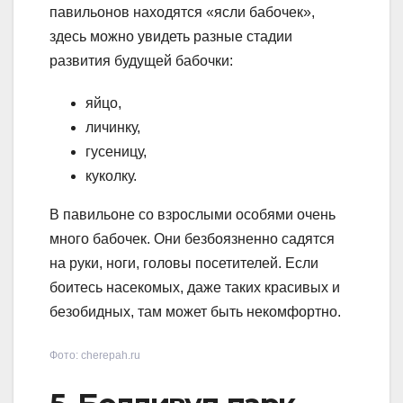
павильонов находятся «ясли бабочек»,
здесь можно увидеть разные стадии
развития будущей бабочки:
яйцо,
личинку,
гусеницу,
куколку.
В павильоне со взрослыми особями очень
много бабочек. Они безбоязненно садятся
на руки, ноги, головы посетителей. Если
боитесь насекомых, даже таких красивых и
безобидных, там может быть некомфортно.
Фото: cherepah.ru