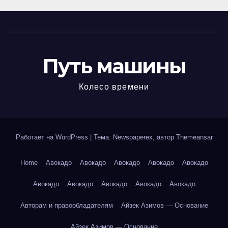
Путь машины
Колесо времени
Работает на WordPress
|
Тема: Newspaperex, автор
Themeansar
Home
Авокадо
Авокадо
Авокадо
Авокадо
Авокадо
Авокадо
Авокадо
Авокадо
Авокадо
Авокадо
Авторам и правообладателям
Айзек Азимов — Основание
Айзек Азимов — Основание