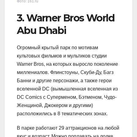
Фото: 161.ru
3. Warner Bros World
Abu Dhabi
Огромный крытый парк по мотивам
культовых фильмов и мультиков студии
Warner Bros, на которых выросло поколение
миллениалов. Флинстоуны, Скуби-Ду, Багз
Банни и другие персонажи, а также герои
вселенной DC (вымышленная вселенная из
DC Comics с Суперменом, Бэтменом, Чудо-
Женщиной, Джокером и другими)
расположились в 8 тематических зонах.
В парке работают 29 аттракционов на любой
вкус и возраст. Можно поплавать на лодке