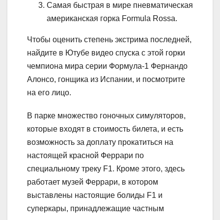
Самая быстрая в мире пневматическая
американская горка Formula Rossa.
Чтобы оценить степень экстрима последней,
найдите в Ютубе видео спуска с этой горки
чемпиона мира серии Формула-1 Фернандо
Алонсо, гонщика из Испании, и посмотрите
на его лицо.
В парке множество гоночных симуляторов,
которые входят в стоимость билета, и есть
возможность за доплату прокатиться на
настоящей красной Феррари по
специальному треку F1. Кроме этого, здесь
работает музей Феррари, в котором
выставлены настоящие болиды F1 и
суперкары, принадлежащие частным