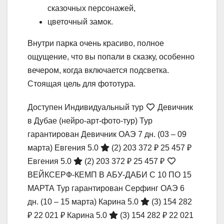
сказочных персонажей,
цветочный замок.
Внутри парка очень красиво, полное
ощущение, что вы попали в сказку, особенно
вечером, когда включается подсветка.
Стоящая цель для фототура.
Доступен Индивидуальный тур
Девичник
в Дубае (нейро-арт-фото-тур) Тур
гарантирован Девичник ОАЭ
7 дн.
(03 – 09
марта)
Евгения 5.0
(2)
203 372 ₽
25 457 ₽
Евгения 5.0
(2)
203 372 ₽
25 457 ₽
ВЕЙКСЕРФ-КЕМП В АБУ-ДАБИ С 10 ПО 15
МАРТА Тур гарантирован Серфинг ОАЭ
6
дн.
(10 – 15 марта)
Карина 5.0
(3)
154 282
₽
22 021 ₽
Карина 5.0
(3)
154 282 ₽
22 021