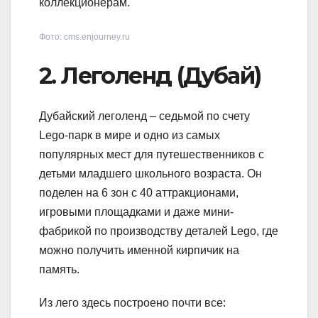
коллекционерам.
Фото: cms.enjourney.ru
2. Леголенд (Дубай)
Дубайский леголенд – седьмой по счету
Lego-парк в мире и одно из самых
популярных мест для путешественников с
детьми младшего школьного возраста. Он
поделен на 6 зон с 40 аттракционами,
игровыми площадками и даже мини-
фабрикой по производству деталей Lego, где
можно получить именной кирпичик на
память.
Из лего здесь построено почти все: