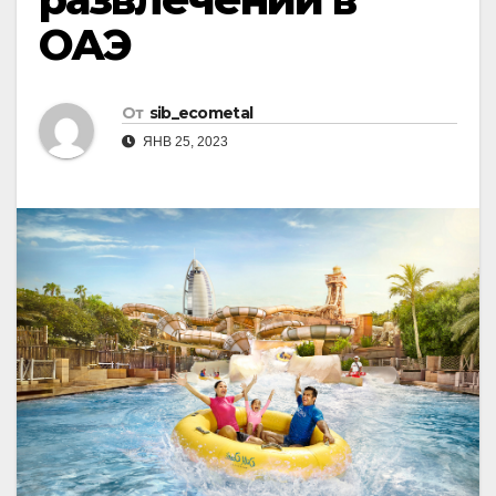
ОАЭ
От
sib_ecometal
ЯНВ 25, 2023