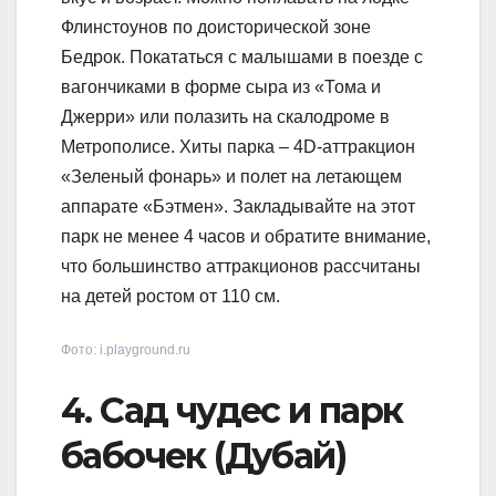
Флинстоунов по доисторической зоне
Бедрок. Покататься с малышами в поезде с
вагончиками в форме сыра из «Тома и
Джерри» или полазить на скалодроме в
Метрополисе. Хиты парка – 4D-аттракцион
«Зеленый фонарь» и полет на летающем
аппарате «Бэтмен». Закладывайте на этот
парк не менее 4 часов и обратите внимание,
что большинство аттракционов рассчитаны
на детей ростом от 110 см.
Фото: i.playground.ru
4. Сад чудес и парк
бабочек (Дубай)