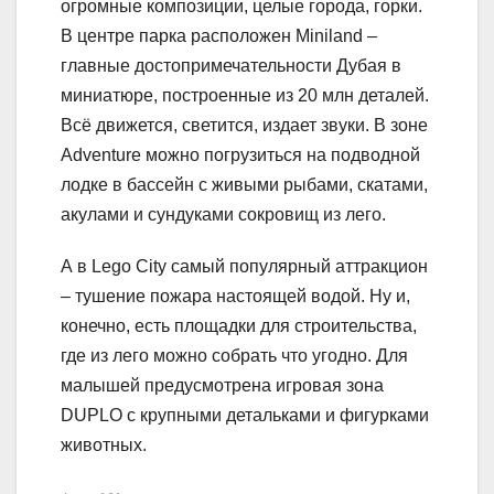
огромные композиции, целые города, горки.
В центре парка расположен Miniland –
главные достопримечательности Дубая в
миниатюре, построенные из 20 млн деталей.
Всё движется, светится, издает звуки. В зоне
Adventure можно погрузиться на подводной
лодке в бассейн с живыми рыбами, скатами,
акулами и сундуками сокровищ из лего.
А в Lego City самый популярный аттракцион
– тушение пожара настоящей водой. Ну и,
конечно, есть площадки для строительства,
где из лего можно собрать что угодно. Для
малышей предусмотрена игровая зона
DUPLO с крупными детальками и фигурками
животных.