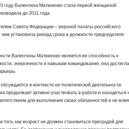
03 году Валентина Матвиенко стала первой женщиной-
уководила до 2011 года.
телем Совета Федерации – верхней палаты российского
р, чем установила рекорд срока в должности председателя
ности Валентины Матвиенко является ее способность к
кости, энергичности и навыкам командования, она достигла
арьеры.
обсуждается в контексте ее политической деятельности.
 она продолжает активно участвовать в работе и находиться 
репятствием для выполнения своих обязанностей и не влия
того, как возраст не должен становиться преградой для