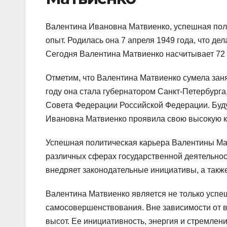
Валентина Ивановна Матвиенко, успешная пол
опыт. Родилась она 7 апреля 1949 года, что д
Сегодня Валентина Матвиенко насчитывает 72 
Отметим, что Валентина Матвиенко сумела зан
году она стала губернатором Санкт-Петербурга,
Совета Федерации Российской Федерации. Буд
Ивановна Матвиенко проявила свою высокую к
Успешная политическая карьера Валентины Матв
различных сферах государственной деятельност
внедряет законодательные инициативы, а такж
Валентина Матвиенко является не только успе
самосовершенствования. Вне зависимости от во
высот. Ее инициативность, энергия и стремлен