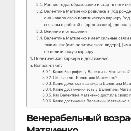
Ранние годы, образование и старт в политик
Валентина Матвиенко родилась в [год рожде
она начала свою политическую карьеру [год
связаны с работой в [организация], где она 
Влияние и отношения
Валентина Матвиенко имеет сильные связи 
такими как [имя политического лидера], [и
ее политическую карьеру.
Политическая карьера и достижения
Вопрос-ответ:
Какая биография у Валентины Матвиенко?
Сколько лет Валентине Матвиенко?
Какие должности занимала Валентина Мат
Какие достижения есть у Валентины Матви
Как Валентина Матвиенко достигла своих 
Какие достижения Валентины Матвиенко в 
Венерабельный возра
Матвиенко