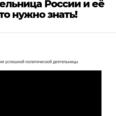
ельница России и её
то нужно знать!