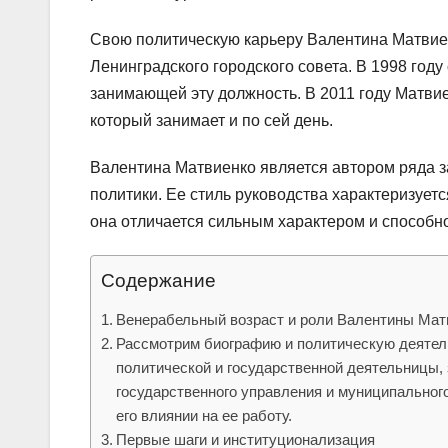
Свою политическую карьеру Валентина Матвиенк
Ленинградского городского совета. В 1998 год
занимающей эту должность. В 2011 году Матви
который занимает и по сей день.
Валентина Матвиенко является автором ряда з
политики. Ее стиль руководства характеризует
она отличается сильным характером и способн
Содержание
Венерабельный возраст и роли Валентины Мат
Рассмотрим биографию и политическую деяте
политической и государственной деятельницы
государственного управления и муниципального
его влиянии на ее работу.
Первые шаги и институционализация