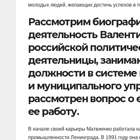
молодых людей, желающих достичь успехов в п
Рассмотрим биографи
деятельность Валент
российской политиче
деятельницы, заним
должности в системе
и муниципального упр
рассмотрен вопрос о е
ее работу.
В начале своей карьеры Матвиенко работала н
промышленности Ленинграда. В 1991 году она с