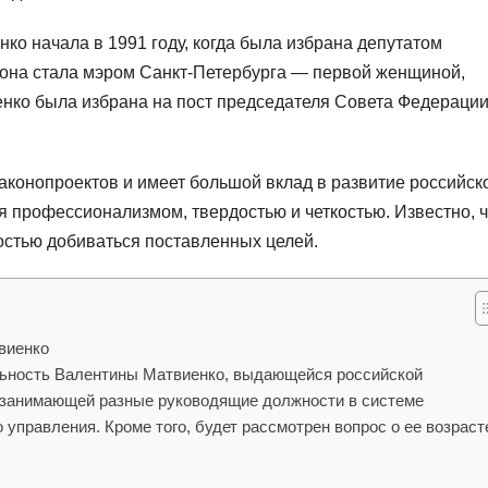
о начала в 1991 году, когда была избрана депутатом
у она стала мэром Санкт-Петербурга — первой женщиной,
енко была избрана на пост председателя Совета Федерации
аконопроектов и имеет большой вклад в развитие российск
ся профессионализмом, твердостью и четкостью. Известно, 
остью добиваться поставленных целей.
виенко
льность Валентины Матвиенко, выдающейся российской
, занимающей разные руководящие должности в системе
 управления. Кроме того, будет рассмотрен вопрос о ее возраст