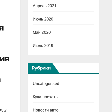
Апрель 2021
Июнь 2020
я
Май 2020
Июль 2019
ния
Рубрики
а
Uncategorised
Куда поехать
оду –
Новости авто