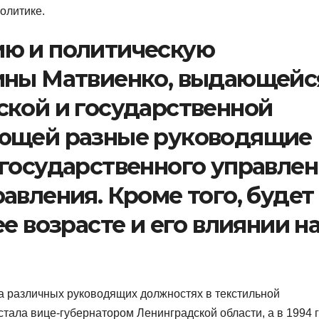
олитике.
ю и политическую
ины Матвиенко, выдающейс
ской и государственной
ающей разные руководящие
 государственного управле
авления. Кроме того, будет
е возрасте и его влиянии н
а различных руководящих должностях в текстильной
тала вице-губернатором Ленинградской области, а в 1994 г