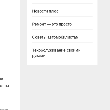
Новости плюс
Ремонт — это просто
Советы автомобилистам
Техобслуживание своими
руками
на
ет на