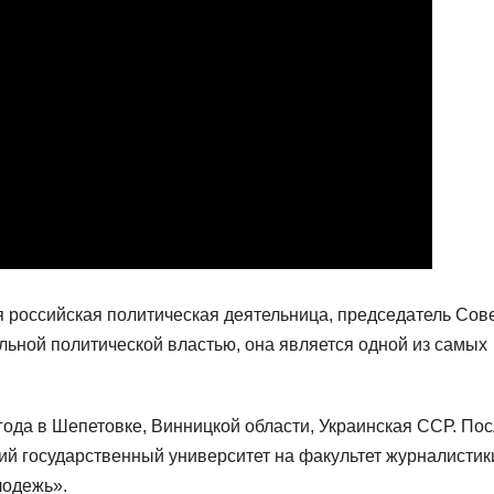
 российская политическая деятельница, председатель Сов
ьной политической властью, она является одной из самых
года в Шепетовке, Винницкой области, Украинская ССР. По
ий государственный университет на факультет журналистик
лодежь».