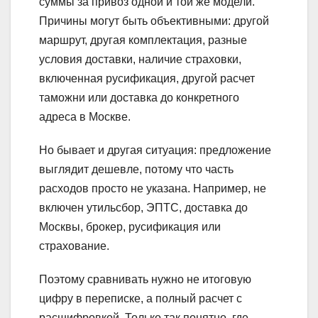
суммы за привоз одной и той же модели.
Причины могут быть объективными: другой
маршрут, другая комплектация, разные
условия доставки, наличие страховки,
включенная русификация, другой расчет
таможни или доставка до конкретного
адреса в Москве.
Но бывает и другая ситуация: предложение
выглядит дешевле, потому что часть
расходов просто не указана. Например, не
включен утильсбор, ЭПТС, доставка до
Москвы, брокер, русификация или
страхование.
Поэтому сравнивать нужно не итоговую
цифру в переписке, а полный расчет с
расшифровкой. Только так понятно, где