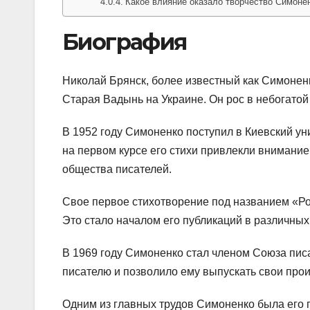
Какое влияние оказало творчество Симоне
Биография
Николай Брянск, более известный как Симоненк
Старая Вадынь на Украине. Он рос в небогатой
В 1952 году Симоненко поступил в Киевский у
на первом курсе его стихи привлекли внимание
общества писателей.
Свое первое стихотворение под названием «Ро
Это стало началом его публикаций в различных
В 1969 году Симоненко стал членом Союза пис
писателю и позволило ему выпускать свои про
Одним из главных трудов Симоненко была его 