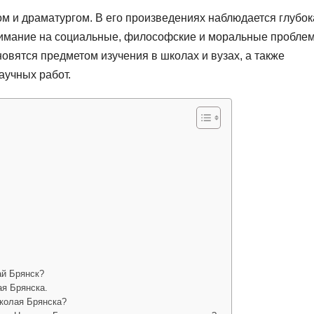
ом и драматургом. В его произведениях наблюдается глубок
внимание на социальные, философские и моральные пробле
овятся предметом изучения в школах и вузах, а также
аучных работ.
ай Брянск?
я Брянска.
иколая Брянска?