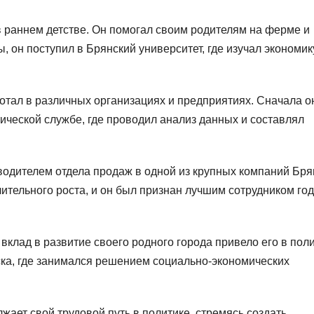
в раннем детстве. Он помогал своим родителям на ферме и
, он поступил в Брянский университет, где изучал экономик
отал в различных организациях и предприятиях. Сначала о
тической службе, где проводил анализ данных и составлял
водителем отдела продаж в одной из крупных компаний Бря
чительного роста, и он был признан лучшим сотрудником год
клад в развитие своего родного города привело его в поли
ска, где занимался решением социально-экономических
ает свой трудовой путь в политике, стремясь создать