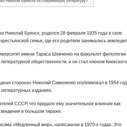
нко Николая Брянска на современную литературу?
о Николай Брянск, родился 28 февраля 1935 года в селе
 крестьянской семье, где его родители занимались земледе
ниверситет имени Тараса Шевченко на факультет филологии
 литературной общественности, и он стал членом Киевского
дная сторона» Николай Симоненко опубликовал в 1954 год
 литературных изданиях.
ателей СССР, что придало ему значительное влияние как
изведения в большом тираже.
поэма «Медленный мир», написанная в 1970-х годах. Это