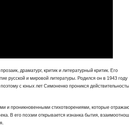
розаик, драматург, критик и литературный критик. Его
тие русской и мировой литературы. Родился он в 1943 году
, поэтому с юных лет Симоненко проникся действительност
ими и проникновенными стихотворениями, которые отража
ка. В его поэзии открывается изнанка бытия, взаимоотно
я.