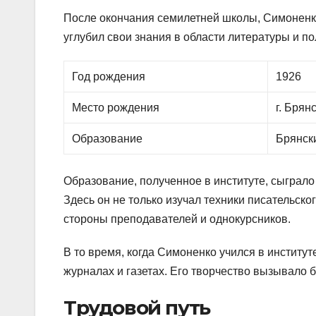
После окончания семилетней школы, Симоненко 
углубил свои знания в области литературы и п
Год рождения
1926
Место рождения
г. Брян
Образование
Брянски
Образование, полученное в институте, сыграл
Здесь он не только изучал техники писательско
стороны преподавателей и однокурсников.
В то время, когда Симоненко учился в институт
журналах и газетах. Его творчество вызывало 
Трудовой путь