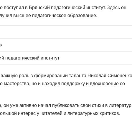
поступил в Брянский педагогический институт. Здесь он
олучил высшее педагогическое образование.
ск
й педагогический институт
о важную роль в формировании таланта Николая Симоненко
го мастерства, но и находил поддержку и вдохновение со
е, он уже активно начал публиковать свои стихи в литерату
большой интерес у читателей и литературных критиков.