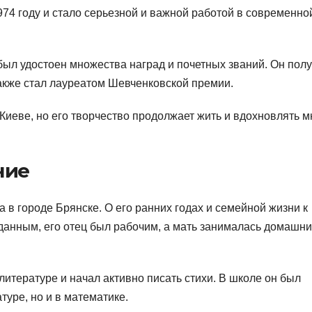
74 году и стало серьезной и важной работой в современно
ыл удостоен множества наград и почетных званий. Он пол
также стал лауреатом Шевченковской премии.
 Киеве, но его творчество продолжает жить и вдохновлять м
ние
 в городе Брянске. О его ранних годах и семейной жизни к
данным, его отец был рабочим, а мать занималась домашн
литературе и начал активно писать стихи. В школе он был
туре, но и в математике.