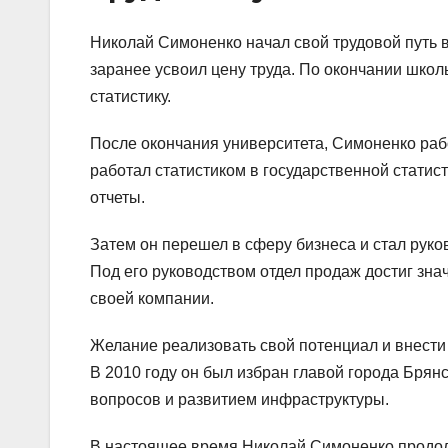
Николай Симоненко начал свой трудовой путь 
заранее усвоил цену труда. По окончании школы
статистику.
После окончания университета, Симоненко раб
работал статистиком в государственной статис
отчеты.
Затем он перешел в сферу бизнеса и стал руко
Под его руководством отдел продаж достиг зна
своей компании.
Желание реализовать свой потенциал и внести в
В 2010 году он был избран главой города Брян
вопросов и развитием инфраструктуры.
В настоящее время Николай Симоненко продолж