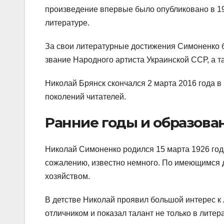
произведение впервые было опубликовано в 19
литературе.
За свои литературные достижения Симоненко б
звание Народного артиста Украинской ССР, а 
Николай Брянск скончался 2 марта 2016 года в
поколений читателей.
Ранние годы и образова
Николай Симоненко родился 15 марта 1926 года
сожалению, известно немного. По имеющимся 
хозяйством.
В детстве Николай проявил большой интерес к 
отличником и показал талант не только в литера