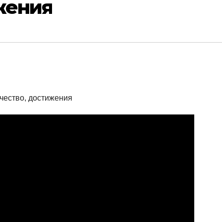
жения