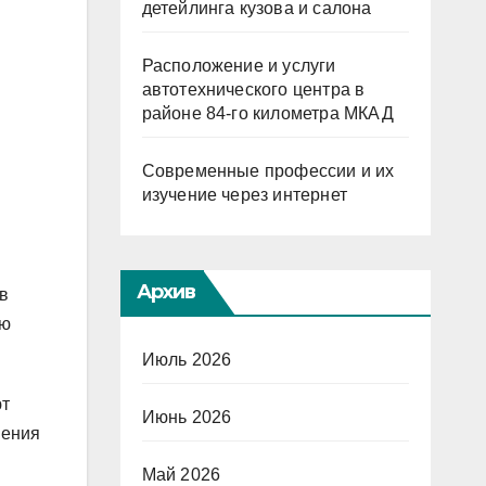
детейлинга кузова и салона
Расположение и услуги
автотехнического центра в
районе 84-го километра МКАД
Современные профессии и их
изучение через интернет
Архив
 в
ью
Июль 2026
ют
Июнь 2026
шения
Май 2026