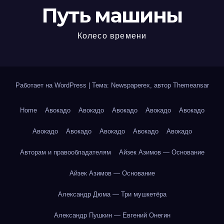
Путь машины
Колесо времени
Работает на WordPress
|
Тема: Newspaperex, автор
Themeansar
Home
Авокадо
Авокадо
Авокадо
Авокадо
Авокадо
Авокадо
Авокадо
Авокадо
Авокадо
Авокадо
Авторам и правообладателям
Айзек Азимов — Основание
Айзек Азимов — Основание
Александр Дюма — Три мушкетёра
Александр Пушкин — Евгений Онегин