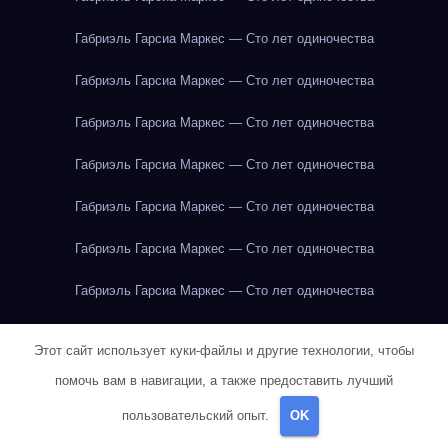
Габриэль Гарсиа Маркес — Сто лет одиночества
Габриэль Гарсиа Маркес — Сто лет одиночества
Габриэль Гарсиа Маркес — Сто лет одиночества
Габриэль Гарсиа Маркес — Сто лет одиночества
Габриэль Гарсиа Маркес — Сто лет одиночества
Габриэль Гарсиа Маркес — Сто лет одиночества
Габриэль Гарсиа Маркес — Сто лет одиночества
Габриэль Гарсиа Маркес — Сто лет одиночества
Этот сайт использует куки-файлы и другие технологии, чтобы
Габриэль Гарсиа Маркес — Сто лет одиночества
помочь вам в навигации, а также предоставить лучший
пользовательский опыт.
OK
Габриэль Гарсиа Маркес — Сто лет одиночества