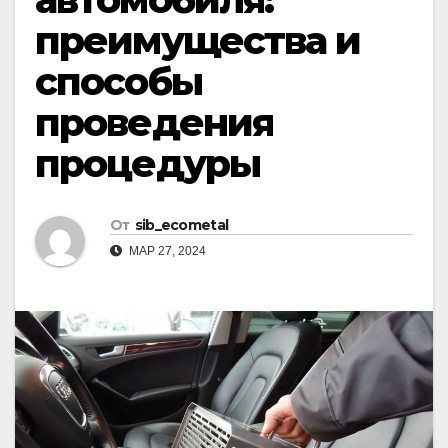
преимущества и
способы
проведения
процедуры
От
sib_ecometal
МАР 27, 2024