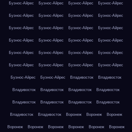
Буэнос-Айрес
Буэнос-Айрес
Буэнос-Айрес
Буэнос-Айрес
Буэнос-Айрес
Буэнос-Айрес
Буэнос-Айрес
Буэнос-Айрес
Буэнос-Айрес
Буэнос-Айрес
Буэнос-Айрес
Буэнос-Айрес
Буэнос-Айрес
Буэнос-Айрес
Буэнос-Айрес
Буэнос-Айрес
Буэнос-Айрес
Буэнос-Айрес
Буэнос-Айрес
Буэнос-Айрес
Буэнос-Айрес
Буэнос-Айрес
Буэнос-Айрес
Буэнос-Айрес
Буэнос-Айрес
Буэнос-Айрес
Владивосток
Владивосток
Владивосток
Владивосток
Владивосток
Владивосток
Владивосток
Владивосток
Владивосток
Владивосток
Владивосток
Владивосток
Воронеж
Воронеж
Воронеж
Воронеж
Воронеж
Воронеж
Воронеж
Воронеж
Воронеж