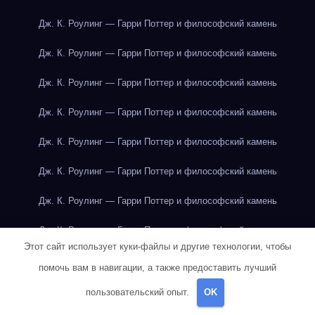
Дж. К. Роулинг — Гарри Поттер и философский камень
Дж. К. Роулинг — Гарри Поттер и философский камень
Дж. К. Роулинг — Гарри Поттер и философский камень
Дж. К. Роулинг — Гарри Поттер и философский камень
Дж. К. Роулинг — Гарри Поттер и философский камень
Дж. К. Роулинг — Гарри Поттер и философский камень
Дж. К. Роулинг — Гарри Поттер и философский камень
Дж. К. Роулинг — Гарри Поттер и философский камень
Этот сайт использует куки-файлы и другие технологии, чтобы
Дж. К. Роулинг — Гарри Поттер и философский камень
помочь вам в навигации, а также предоставить лучший
Дж. К. Роулинг — Гарри Поттер и философский камень
пользовательский опыт.
OK