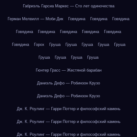
Габриэль Гарсиа Маркес — Сто лет одиночества
Герман Мелвилл — Моби Дик
Говядина
Говядина
Говядина
Говядина
Говядина
Говядина
Говядина
Говядина
Говядина
Горох
Груша
Груша
Груша
Груша
Груша
Груша
Груша
Груша
Груша
Гюнтер Грасс — Жестяной барабан
Даниэль Дефо — Робинзон Крузо
Даниэль Дефо — Робинзон Крузо
Дж. К. Роулинг — Гарри Поттер и философский камень
Дж. К. Роулинг — Гарри Поттер и философский камень
Дж. К. Роулинг — Гарри Поттер и философский камень