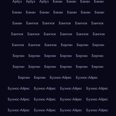
Арбуз
Арбуз
Арбуз
Банан
Банан
Банан
Банан
Банан
Банан
Банан
Банан
Банан
Банан
Банан
Банан
Бангкок
Бангкок
Бангкок
Бангкок
Бангкок
Бангкок
Бангкок
Бангкок
Бангкок
Бангкок
Бангкок
Бангкок
Бангкок
Бангкок
Берлин
Берлин
Берлин
Берлин
Берлин
Берлин
Берлин
Берлин
Берлин
Берлин
Берлин
Берлин
Берлин
Берлин
Берлин
Берлин
Берлин
Буэнос-Айрес
Буэнос-Айрес
Буэнос-Айрес
Буэнос-Айрес
Буэнос-Айрес
Буэнос-Айрес
Буэнос-Айрес
Буэнос-Айрес
Буэнос-Айрес
Буэнос-Айрес
Буэнос-Айрес
Буэнос-Айрес
Буэнос-Айрес
Буэнос-Айрес