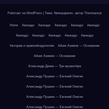
Работает на WordPress
|
Тема: Newspaperex, автор
Themeansar
Home
Авокадо
Авокадо
Авокадо
Авокадо
Авокадо
Авокадо
Авокадо
Авокадо
Авокадо
Авокадо
Авторам и правообладателям
Айзек Азимов — Основание
Айзек Азимов — Основание
Александр Дюма — Три мушкетёра
Александр Пушкин — Евгений Онегин
Александр Пушкин — Евгений Онегин
Александр Пушкин — Евгений Онегин
Александр Пушкин — Евгений Онегин