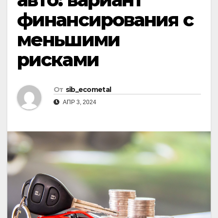
финансирования с
меньшими
рисками
От
sib_ecometal
АПР 3, 2024