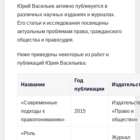
Юрий Васильев активно публикуется в
различных научных изданиях и журналах.
Его статьи и исследования посвящены
актуальным проблемам права, гражданского
общества и правосудия.
Ниже приведены некоторые из работ и
публикаций Юрия Васильева:
Год
Название
Издательс
публикации
«Современные
Издательст
подходы к
2015
«Право и
правопониманию»
общество»
«Роль
Журнал