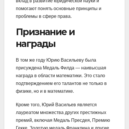
вклад в развитие юридической науки и
помогают понять основные принципы и
проблемы в сфере права.
Признание и
награды
В том же году Юрию Васильеву была
присуждена Медаль Филда — наивысшая
награда в области математики. Это стало
подтверждением его талантов не только в
физике, но и в математике.
Кроме того, Юрий Васильев является
лауреатом множества других престижных
премий, включая Медаль Пресдея, Премию
Гекке, Золотую медаль Франклина и другие.