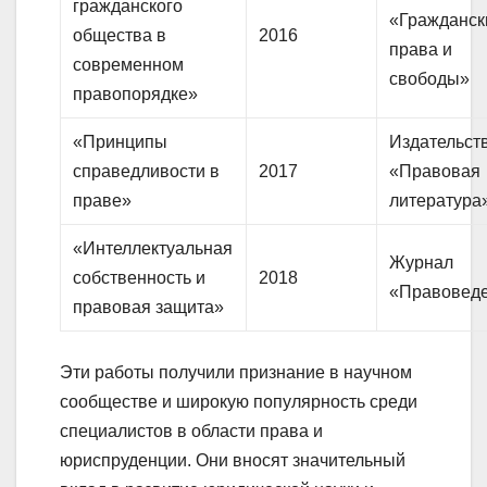
гражданского
«Гражданск
общества в
2016
права и
современном
свободы»
правопорядке»
«Принципы
Издательст
справедливости в
2017
«Правовая
праве»
литература
«Интеллектуальная
Журнал
собственность и
2018
«Правовед
правовая защита»
Эти работы получили признание в научном
сообществе и широкую популярность среди
специалистов в области права и
юриспруденции. Они вносят значительный