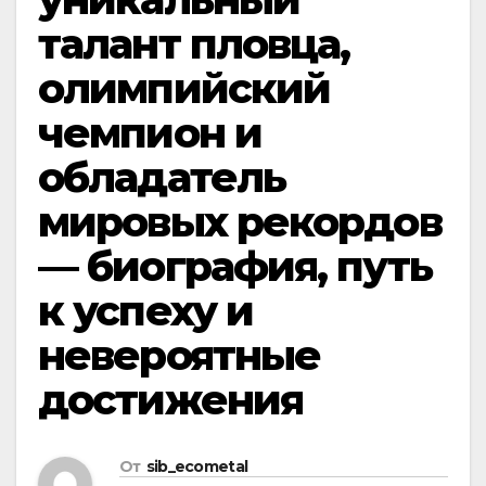
талант пловца,
олимпийский
чемпион и
обладатель
мировых рекордов
— биография, путь
к успеху и
невероятные
достижения
От
sib_ecometal