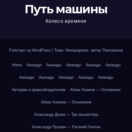
Путь машины
Колесо времени
Работает на WordPress
|
Тема: Newspaperex, автор
Themeansar
Home
Авокадо
Авокадо
Авокадо
Авокадо
Авокадо
Авокадо
Авокадо
Авокадо
Авокадо
Авокадо
Авторам и правообладателям
Айзек Азимов — Основание
Айзек Азимов — Основание
Александр Дюма — Три мушкетёра
Александр Пушкин — Евгений Онегин