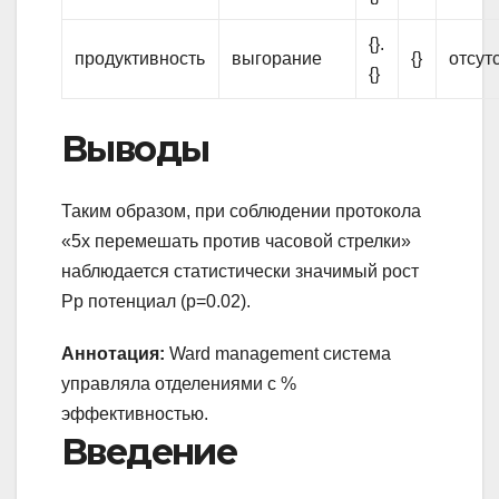
{}.
продуктивность
выгорание
{}
отсут
{}
Выводы
Таким образом, при соблюдении протокола
«5x перемешать против часовой стрелки»
наблюдается статистически значимый рост
Pp потенциал (p=0.02).
Аннотация:
Ward management система
управляла отделениями с %
эффективностью.
Введение