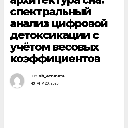
спектральный
анализ цифровой
детоксикации с
учётом весовых
коэффициентов
От
sib_ecometal
АПР 20, 2026