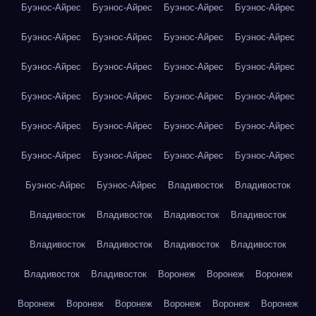
Буэнос-Айрес
Буэнос-Айрес
Буэнос-Айрес
Буэнос-Айрес
Буэнос-Айрес
Буэнос-Айрес
Буэнос-Айрес
Буэнос-Айрес
Буэнос-Айрес
Буэнос-Айрес
Буэнос-Айрес
Буэнос-Айрес
Буэнос-Айрес
Буэнос-Айрес
Буэнос-Айрес
Буэнос-Айрес
Буэнос-Айрес
Буэнос-Айрес
Буэнос-Айрес
Буэнос-Айрес
Буэнос-Айрес
Буэнос-Айрес
Буэнос-Айрес
Буэнос-Айрес
Буэнос-Айрес
Буэнос-Айрес
Владивосток
Владивосток
Владивосток
Владивосток
Владивосток
Владивосток
Владивосток
Владивосток
Владивосток
Владивосток
Владивосток
Владивосток
Воронеж
Воронеж
Воронеж
Воронеж
Воронеж
Воронеж
Воронеж
Воронеж
Воронеж