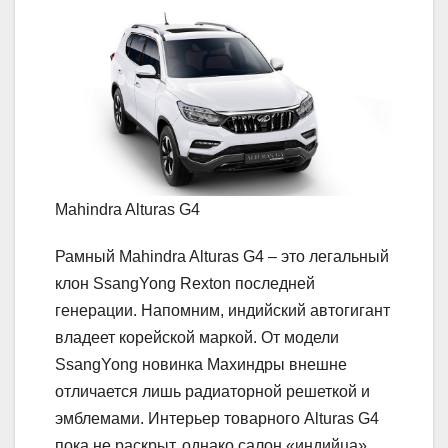
Mahindra Alturas G4
Рамный Mahindra Alturas G4 – это легальный
клон SsangYong Rexton последней
генерации. Напомним, индийский автогигант
владеет корейской маркой. От модели
SsangYong новинка Махиндры внешне
отличается лишь радиаторной решеткой и
эмблемами. Интерьер товарного Alturas G4
пока не раскрыт, однако салон «индийца»,