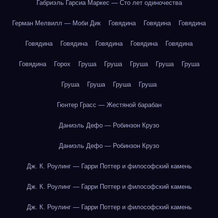
Габриэль Гарсиа Маркес — Сто лет одиночества
Герман Мелвилл — Моби Дик
Говядина
Говядина
Говядина
Говядина
Говядина
Говядина
Говядина
Говядина
Говядина
Горох
Груша
Груша
Груша
Груша
Груша
Груша
Груша
Груша
Груша
Гюнтер Грасс — Жестяной барабан
Даниэль Дефо — Робинзон Крузо
Даниэль Дефо — Робинзон Крузо
Дж. К. Роулинг — Гарри Поттер и философский камень
Дж. К. Роулинг — Гарри Поттер и философский камень
Дж. К. Роулинг — Гарри Поттер и философский камень