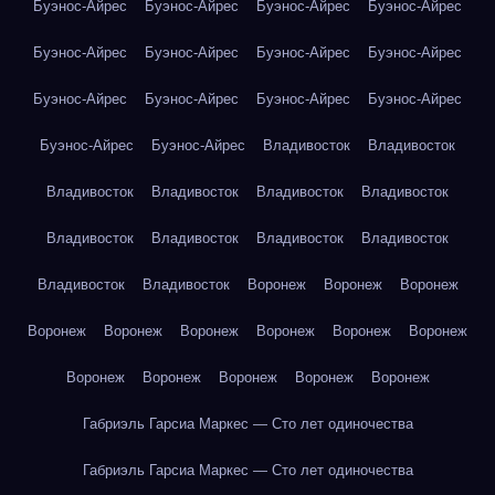
Буэнос-Айрес
Буэнос-Айрес
Буэнос-Айрес
Буэнос-Айрес
Буэнос-Айрес
Буэнос-Айрес
Буэнос-Айрес
Буэнос-Айрес
Буэнос-Айрес
Буэнос-Айрес
Буэнос-Айрес
Буэнос-Айрес
Буэнос-Айрес
Буэнос-Айрес
Владивосток
Владивосток
Владивосток
Владивосток
Владивосток
Владивосток
Владивосток
Владивосток
Владивосток
Владивосток
Владивосток
Владивосток
Воронеж
Воронеж
Воронеж
Воронеж
Воронеж
Воронеж
Воронеж
Воронеж
Воронеж
Воронеж
Воронеж
Воронеж
Воронеж
Воронеж
Габриэль Гарсиа Маркес — Сто лет одиночества
Габриэль Гарсиа Маркес — Сто лет одиночества