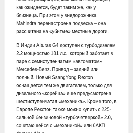
как ожидается, будет таким же, как у
близнеца. При этом у внедорожника
Mahindra перенастроена подвеска – она
рассчитана на «убитые» местные дороги.
В Индии Alturas G4 доступен с турбодизелем
2.2 мощностью 181 л.с., который работает в
паре с семиступенчатым «автоматом»
Mercedes-Benz. Привод – задний или
полный. Новый SsangYong Rexton
оснащается тем же двигателем, только для
дизельного «корейца» еще предусмотрена
шестиступенчатая «механика». Кроме того, в
Европе Рекстон также можно купить с 225-
сильной бензиновой «турбочетверкой» 2.0,
сочетающейся с «механикой» или 6АКП