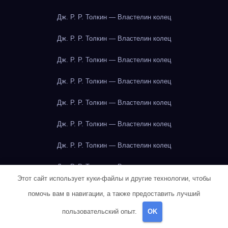
Дж. Р. Р. Толкин — Властелин колец
Дж. Р. Р. Толкин — Властелин колец
Дж. Р. Р. Толкин — Властелин колец
Дж. Р. Р. Толкин — Властелин колец
Дж. Р. Р. Толкин — Властелин колец
Дж. Р. Р. Толкин — Властелин колец
Дж. Р. Р. Толкин — Властелин колец
Дж. Р. Р. Толкин — Властелин колец
Этот сайт использует куки-файлы и другие технологии, чтобы
Дж. Р. Р. Толкин — Властелин колец
помочь вам в навигации, а также предоставить лучший
Дж. Р. Р. Толкин — Властелин колец
пользовательский опыт.
OK