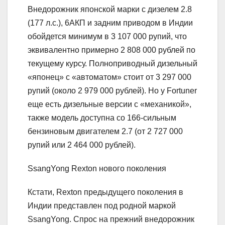
Внедорожник японской марки с дизелем 2.8
(177 л.с.), 6АКП и задним приводом в Индии
обойдется минимум в 3 107 000 рупий, что
эквивалентно примерно 2 808 000 рублей по
текущему курсу. Полноприводный дизельный
«японец» с «автоматом» стоит от 3 297 000
рупий (около 2 979 000 рублей). Но у Fortuner
еще есть дизельные версии с «механикой»,
также модель доступна со 166-сильным
бензиновым двигателем 2.7 (от 2 727 000
рупий или 2 464 000 рублей).
SsangYong Rexton нового поколения
Кстати, Rexton предыдущего поколения в
Индии представлен под родной маркой
SsangYong. Спрос на прежний внедорожник