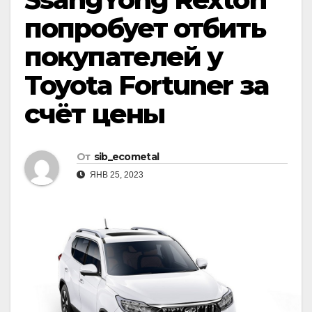
попробует отбить
покупателей у
Toyota Fortuner за
счёт цены
От
sib_ecometal
ЯНВ 25, 2023