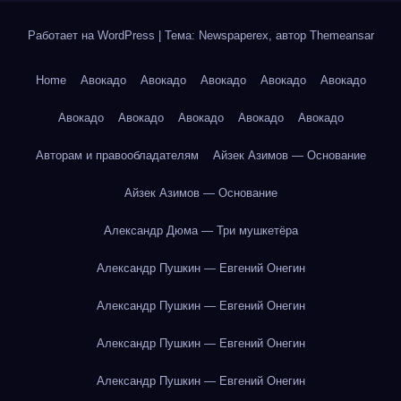
Работает на WordPress
|
Тема: Newspaperex, автор
Themeansar
Home
Авокадо
Авокадо
Авокадо
Авокадо
Авокадо
Авокадо
Авокадо
Авокадо
Авокадо
Авокадо
Авторам и правообладателям
Айзек Азимов — Основание
Айзек Азимов — Основание
Александр Дюма — Три мушкетёра
Александр Пушкин — Евгений Онегин
Александр Пушкин — Евгений Онегин
Александр Пушкин — Евгений Онегин
Александр Пушкин — Евгений Онегин