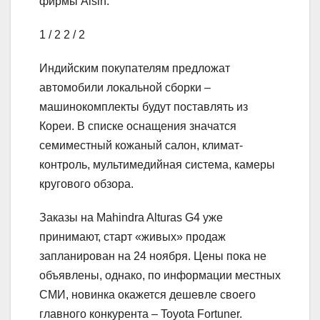
фирмы Aisin.
1
/ 2
2
/ 2
Индийским покупателям предложат
автомобили локальной сборки –
машинокомплекты будут поставлять из
Кореи. В списке оснащения значатся
семиместный кожаный салон, климат-
контроль, мультимедийная система, камеры
кругового обзора.
Заказы на Mahindra Alturas G4 уже
принимают, старт «живых» продаж
запланирован на 24 ноября. Цены пока не
объявлены, однако, по информации местных
СМИ, новинка окажется дешевле своего
главного конкурента – Toyota Fortuner.