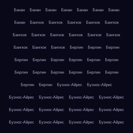
Банан
Банан
Банан
Банан
Банан
Банан
Банан
Банан
Бангкок
Бангкок
Бангкок
Бангкок
Бангкок
Бангкок
Бангкок
Бангкок
Бангкок
Бангкок
Бангкок
Бангкок
Бангкок
Бангкок
Берлин
Берлин
Берлин
Берлин
Берлин
Берлин
Берлин
Берлин
Берлин
Берлин
Берлин
Берлин
Берлин
Берлин
Берлин
Берлин
Берлин
Буэнос-Айрес
Буэнос-Айрес
Буэнос-Айрес
Буэнос-Айрес
Буэнос-Айрес
Буэнос-Айрес
Буэнос-Айрес
Буэнос-Айрес
Буэнос-Айрес
Буэнос-Айрес
Буэнос-Айрес
Буэнос-Айрес
Буэнос-Айрес
Буэнос-Айрес