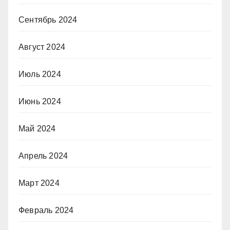
Сентябрь 2024
Август 2024
Июль 2024
Июнь 2024
Май 2024
Апрель 2024
Март 2024
Февраль 2024