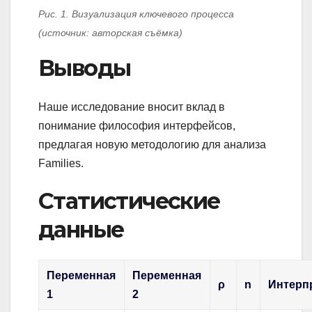
Рис. 1. Визуализация ключевого процесса
(источник: авторская съёмка)
Выводы
Наше исследование вносит вклад в
понимание философия интерфейсов,
предлагая новую методологию для анализа
Families.
Статистические
данные
Переменная
Переменная
ρ
n
Интерп
1
2