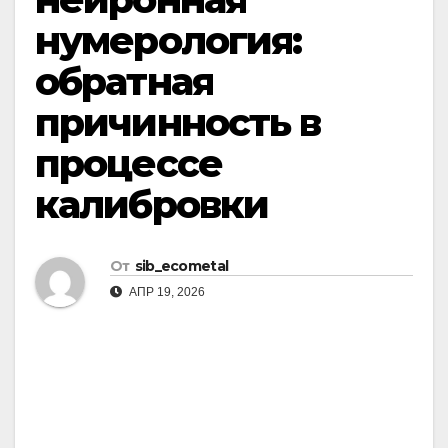
нумерология:
обратная
причинность в
процессе
калибровки
От
sib_ecometal
АПР 19, 2026