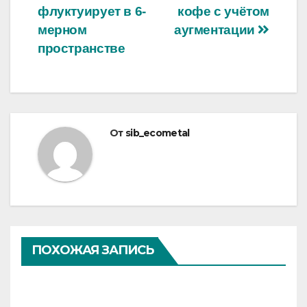
флуктуирует в 6-
кофе с учётом
мерном
аугментации
пространстве
От
sib_ecometal
ПОХОЖАЯ ЗАПИСЬ