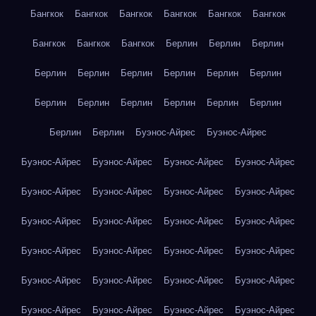
Бангкок
Бангкок
Бангкок
Бангкок
Бангкок
Бангкок
Бангкок
Бангкок
Бангкок
Берлин
Берлин
Берлин
Берлин
Берлин
Берлин
Берлин
Берлин
Берлин
Берлин
Берлин
Берлин
Берлин
Берлин
Берлин
Берлин
Берлин
Буэнос-Айрес
Буэнос-Айрес
Буэнос-Айрес
Буэнос-Айрес
Буэнос-Айрес
Буэнос-Айрес
Буэнос-Айрес
Буэнос-Айрес
Буэнос-Айрес
Буэнос-Айрес
Буэнос-Айрес
Буэнос-Айрес
Буэнос-Айрес
Буэнос-Айрес
Буэнос-Айрес
Буэнос-Айрес
Буэнос-Айрес
Буэнос-Айрес
Буэнос-Айрес
Буэнос-Айрес
Буэнос-Айрес
Буэнос-Айрес
Буэнос-Айрес
Буэнос-Айрес
Буэнос-Айрес
Буэнос-Айрес