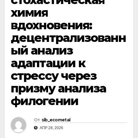
химия
вдохновения:
децентрализованн
ый анализ
адаптации к
стрессу через
призму анализа
филогении
От
sib_ecometal
АПР 28, 2026