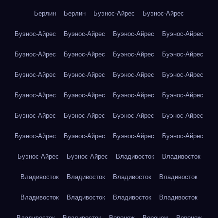
Берлин
Берлин
Буэнос-Айрес
Буэнос-Айрес
Буэнос-Айрес
Буэнос-Айрес
Буэнос-Айрес
Буэнос-Айрес
Буэнос-Айрес
Буэнос-Айрес
Буэнос-Айрес
Буэнос-Айрес
Буэнос-Айрес
Буэнос-Айрес
Буэнос-Айрес
Буэнос-Айрес
Буэнос-Айрес
Буэнос-Айрес
Буэнос-Айрес
Буэнос-Айрес
Буэнос-Айрес
Буэнос-Айрес
Буэнос-Айрес
Буэнос-Айрес
Буэнос-Айрес
Буэнос-Айрес
Буэнос-Айрес
Буэнос-Айрес
Буэнос-Айрес
Буэнос-Айрес
Владивосток
Владивосток
Владивосток
Владивосток
Владивосток
Владивосток
Владивосток
Владивосток
Владивосток
Владивосток
Владивосток
Владивосток
Воронеж
Воронеж
Воронеж