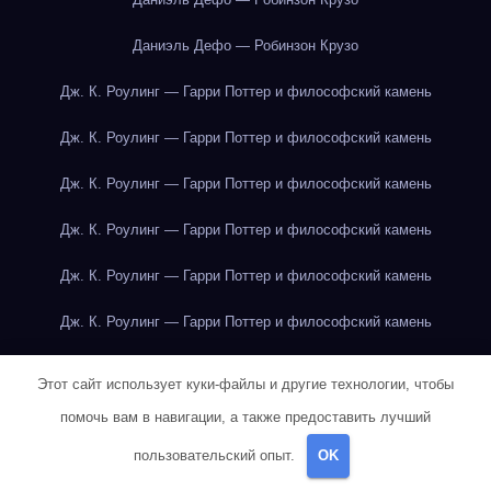
Даниэль Дефо — Робинзон Крузо
Дж. К. Роулинг — Гарри Поттер и философский камень
Дж. К. Роулинг — Гарри Поттер и философский камень
Дж. К. Роулинг — Гарри Поттер и философский камень
Дж. К. Роулинг — Гарри Поттер и философский камень
Дж. К. Роулинг — Гарри Поттер и философский камень
Дж. К. Роулинг — Гарри Поттер и философский камень
Дж. К. Роулинг — Гарри Поттер и философский камень
Этот сайт использует куки-файлы и другие технологии, чтобы
Дж. К. Роулинг — Гарри Поттер и философский камень
помочь вам в навигации, а также предоставить лучший
пользовательский опыт.
OK
Дж. К. Роулинг — Гарри Поттер и философский камень