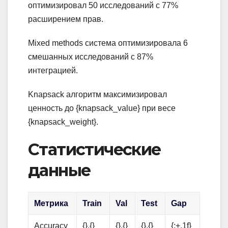
оптимизировал 50 исследований с 77%
расширением прав.
Mixed methods система оптимизировала 6
смешанных исследований с 87%
интеграцией.
Knapsack алгоритм максимизировал
ценность до {knapsack_value} при весе
{knapsack_weight}.
Статистические
данные
Метрика
Train
Val
Test
Gap
Accuracy
{}.{}
{}.{}
{}.{}
{:+.1f}