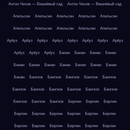
Антон Чехов — Вишнёвый сад
Антон Чехов — Вишнёвый сад
Апельсин
Апельсин
Апельсин
Апельсин
Апельсин
Апельсин
Апельсин
Апельсин
Апельсин
Апельсин
Арбуз
Арбуз
Арбуз
Арбуз
Арбуз
Арбуз
Арбуз
Арбуз
Арбуз
Арбуз
Арбуз
Банан
Банан
Банан
Банан
Банан
Банан
Банан
Банан
Банан
Банан
Банан
Банан
Бангкок
Бангкок
Бангкок
Бангкок
Бангкок
Бангкок
Бангкок
Бангкок
Бангкок
Бангкок
Бангкок
Бангкок
Бангкок
Бангкок
Берлин
Берлин
Берлин
Берлин
Берлин
Берлин
Берлин
Берлин
Берлин
Берлин
Берлин
Берлин
Берлин
Берлин
Берлин