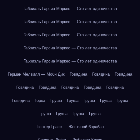
Габриэль Гарсиа Маркес — Сто лет одиночества
Габриэль Гарсиа Маркес — Сто лет одиночества
Габриэль Гарсиа Маркес — Сто лет одиночества
Габриэль Гарсиа Маркес — Сто лет одиночества
Габриэль Гарсиа Маркес — Сто лет одиночества
Герман Мелвилл — Моби Дик
Говядина
Говядина
Говядина
Говядина
Говядина
Говядина
Говядина
Говядина
Говядина
Горох
Груша
Груша
Груша
Груша
Груша
Груша
Груша
Груша
Груша
Гюнтер Грасс — Жестяной барабан
Даниэль Дефо — Робинзон Крузо